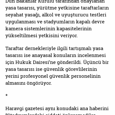
Dün Bakanlar Kurulu tarafından onaylanan
yasa tasarısı, yürütme yetkisine taraftarların
seyahat yasağı, alkol ve uyuşturucu testleri
uygulanması ve stadyumların kapalı devre
kamera sistemlerinin kapasitelerinin
yükseltilmesi yetkisini veriyor.
Taraftar dernekleriyle ilgili tartışmalı yasa
tasarısı ise anayasal konuların incelenmesi
için Hukuk Dairesi’ne gönderildi. Üçüncü bir
yasa tasarısı ise güvenlik görevlilerinin
yerini profesyonel güvenlik personelinin
almasını öngörüyor.
*
Haravgi gazetesi aynı konudaki ana haberini