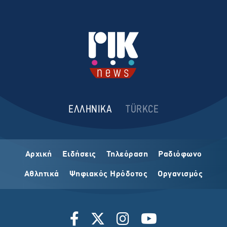
ΕΛΛΗΝΙΚΑ
TÜRKCE
Αρχική
Ειδήσεις
Τηλεόραση
Ραδιόφωνο
Αθλητικά
Ψηφιακός Ηρόδοτος
Οργανισμός