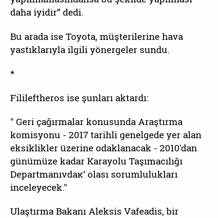
daha iyidir” dedi.
Bu arada ise Toyota, müşterilerine hava
yastıklarıyla ilgili yönergeler sundu.
*
Filileftheros ise şunları aktardı:
" Geri çağırmalar konusunda Araştırma
komisyonu - 2017 tarihli genelgede yer alan
eksiklikler üzerine odaklanacak - 2010'dan
günümüze kadar Karayolu Taşımacılığı
Departmanıνdaκ’ olası sorumlulukları
inceleyecek."
Ulaştırma Bakanı Aleksis Vafeadis, bir