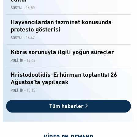
16:50
SOSYAL -
Hayvancılardan tazminat konusunda
protesto gösterisi
16:47
SOSYAL -
Kıbrıs sorunuyla ilgili yoğun süreçler
16:46
POLİTİK -
Hristodoulidis-Erhürman toplantısı 26
Ağustos'ta yapılacak
15:15
POLİTİK -
Tüm haberler