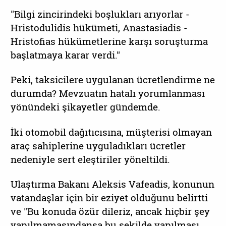
"Bilgi zincirindeki boşlukları arıyorlar -
Hristodulidis hükümeti, Anastasiadis -
Hristofias hükümetlerine karşı soruşturma
başlatmaya karar verdi."
Peki, taksicilere uygulanan ücretlendirme ne
durumda? Mevzuatın hatalı yorumlanması
yönündeki şikayetler gündemde.
İki otomobil dağıtıcısına, müşterisi olmayan
araç sahiplerine uyguladıkları ücretler
nedeniyle sert eleştiriler yöneltildi.
Ulaştırma Bakanı Aleksis Vafeadis, konunun
vatandaşlar için bir eziyet olduğunu belirtti
ve "Bu konuda özür dileriz, ancak hiçbir şey
yapılmamasındansa bu şekilde yapılması