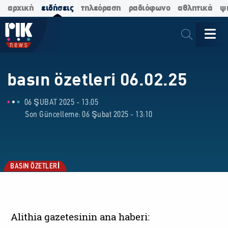
αρχική
ειδήσεις
τηλεόραση
ραδιόφωνο
αθλητικά
ψ
basın özetleri 06.02.25
06 ŞUBAT 2025 - 13:05
Son Güncelleme: 06 Şubat 2025 - 13:10
BASIN ÖZETLERİ
Alithia gazetesinin ana haberi: