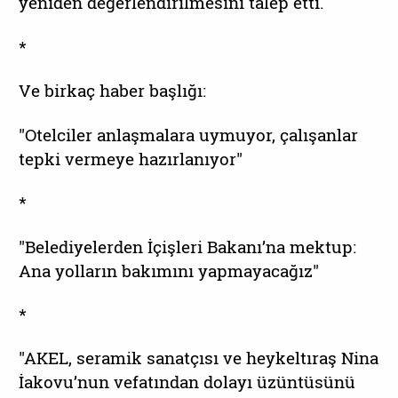
yeniden değerlendirilmesini talep etti.
*
Ve birkaç haber başlığı:
"Otelciler anlaşmalara uymuyor, çalışanlar
tepki vermeye hazırlanıyor"
*
"Belediyelerden İçişleri Bakanı’na mektup:
Ana yolların bakımını yapmayacağız"
*
"AKEL, seramik sanatçısı ve heykeltıraş Nina
İakovu’nun vefatından dolayı üzüntüsünü