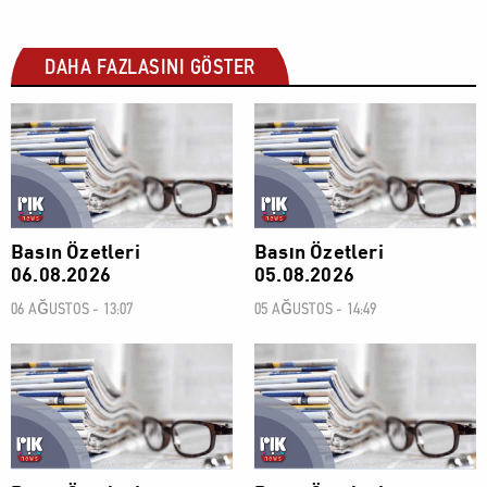
DAHA FAZLASINI GÖSTER
BASIN ÖZETLERİ
BASIN ÖZETLERİ
Basın Özetleri
Basın Özetleri
06.08.2026
05.08.2026
06 AĞUSTOS - 13:07
05 AĞUSTOS - 14:49
BASIN ÖZETLERİ
BASIN ÖZETLERİ