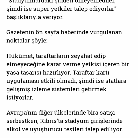
“Stadyumlardaki şiddeti önleyemediler,
şimdi ise süper yetkiler talep ediyorlar”
başlıklarıyla veriyor.
Gazetenin ön sayfa haberinde vurgulanan
noktalar şöyle:
Hükümet, taraftarların seyahat edip
etmeyeceğine karar verme yetkisi içeren bir
yasa tasarısı hazırlıyor. Taraftar kartı
uygulaması etkili olmadı, şimdi ise statlara
gelişmiş izleme sistemleri getirmek
istiyorlar.
Avrupa’nın diğer ülkelerinde bira satışı
serbestken, Kıbrıs’ta stadyum girişlerinde
alkol ve uyuşturucu testleri talep ediliyor.