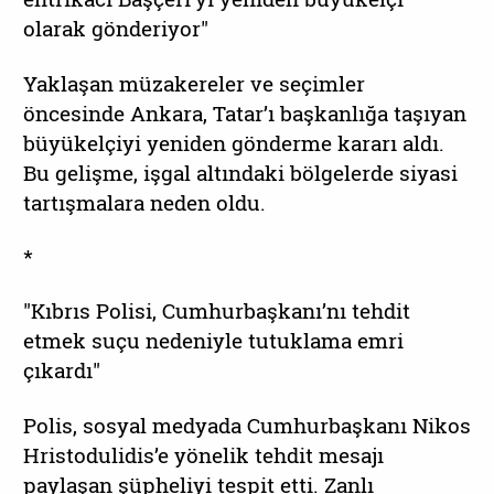
olarak gönderiyor"
Yaklaşan müzakereler ve seçimler
öncesinde Ankara, Tatar’ı başkanlığa taşıyan
büyükelçiyi yeniden gönderme kararı aldı.
Bu gelişme, işgal altındaki bölgelerde siyasi
tartışmalara neden oldu.
*
"Kıbrıs Polisi, Cumhurbaşkanı’nı tehdit
etmek suçu nedeniyle tutuklama emri
çıkardı"
Polis, sosyal medyada Cumhurbaşkanı Nikos
Hristodulidis’e yönelik tehdit mesajı
paylaşan şüpheliyi tespit etti. Zanlı