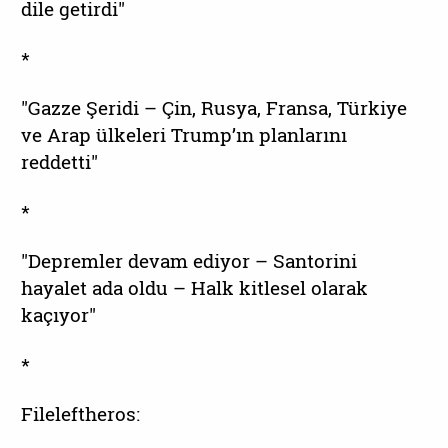
dile getirdi"
*
"Gazze Şeridi – Çin, Rusya, Fransa, Türkiye
ve Arap ülkeleri Trump’ın planlarını
reddetti"
*
"Depremler devam ediyor – Santorini
hayalet ada oldu – Halk kitlesel olarak
kaçıyor"
*
Fileleftheros: