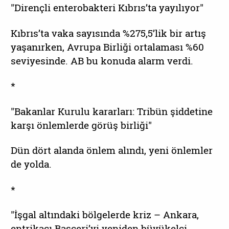
"Dirençli enterobakteri Kıbrıs’ta yayılıyor"
Kıbrıs’ta vaka sayısında %275,5’lik bir artış
yaşanırken, Avrupa Birliği ortalaması %60
seviyesinde. AB bu konuda alarm verdi.
*
"Bakanlar Kurulu kararları: Tribün şiddetine
karşı önlemlerde görüş birliği"
Dün dört alanda önlem alındı, yeni önlemler
de yolda.
*
"İşgal altındaki bölgelerde kriz – Ankara,
entrikacı Başçeri’yi yeniden büyükelçi