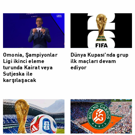
Omonia, Şampiyonlar
Dünya Kupası'nda grup
Ligi ikinci eleme
ilk maçları devam
turunda Kairat veya
ediyor
Sutjeska ile
karşılaşacak