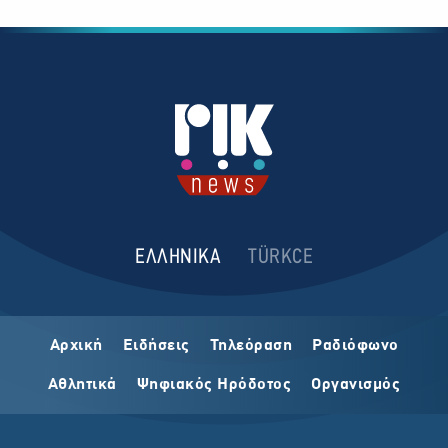
ΕΛΛΗΝΙΚΑ
TÜRKCE
Αρχική
Ειδήσεις
Τηλεόραση
Ραδιόφωνο
Αθλητικά
Ψηφιακός Ηρόδοτος
Οργανισμός