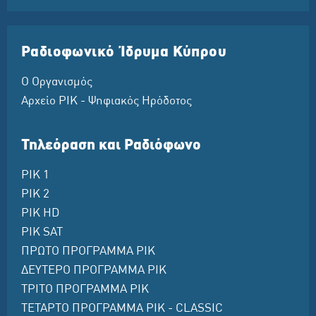
Ραδιοφωνικό Ίδρυμα Κύπρου
Ο Οργανισμός
Αρχείο ΡΙΚ - Ψηφιακός Ηρόδοτος
Τηλεόραση και Ραδιόφωνο
ΡΙΚ 1
ΡΙΚ 2
ΡΙΚ HD
ΡΙΚ SAT
ΠΡΩΤΟ ΠΡΟΓΡΑΜΜΑ ΡΙΚ
ΔΕΥΤΕΡΟ ΠΡΟΓΡΑΜΜΑ ΡΙΚ
ΤΡΙΤΟ ΠΡΟΓΡΑΜΜΑ ΡΙΚ
ΤΕΤΑΡΤΟ ΠΡΟΓΡΑΜΜΑ ΡΙΚ - CLASSIC