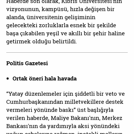
Haberde son olarak, Kıbrıs Üniversitesi'nin
vizyonunun, kampüsü, hızla değişen bir
alanda, üniversitenin gelişiminin
gelecekteki zorluklarla esnek bir şekilde
başa çıkabilen yeşil ve akıllı bir şehir haline
getirmek olduğu belirtildi.
Politis Gazetesi
Ortak öneri hala havada
“Yatay düzenlemeler için şiddetli bir veto ve
Cumhurbaşkanından milletvekillere destek
vermeleri yönünde baskı” üst başlığıyla
verilen haberde, Maliye Bakanı'nın, Merkez
Bankası'nın da yardımıyla aksi yönündeki
yoğun çabalarına rağmen, ipotekli malların