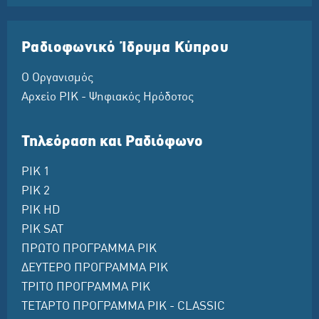
Ραδιοφωνικό Ίδρυμα Κύπρου
Ο Οργανισμός
Αρχείο ΡΙΚ - Ψηφιακός Ηρόδοτος
Τηλεόραση και Ραδιόφωνο
ΡΙΚ 1
ΡΙΚ 2
ΡΙΚ HD
ΡΙΚ SAT
ΠΡΩΤΟ ΠΡΟΓΡΑΜΜΑ ΡΙΚ
ΔΕΥΤΕΡΟ ΠΡΟΓΡΑΜΜΑ ΡΙΚ
ΤΡΙΤΟ ΠΡΟΓΡΑΜΜΑ ΡΙΚ
ΤΕΤΑΡΤΟ ΠΡΟΓΡΑΜΜΑ ΡΙΚ - CLASSIC