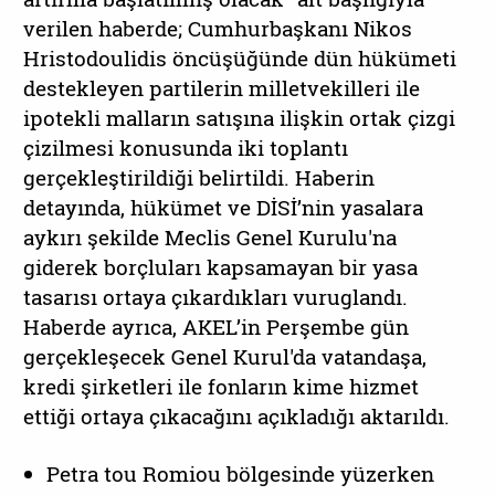
verilen haberde; Cumhurbaşkanı Nikos
Hristodoulidis öncüşüğünde dün hükümeti
destekleyen partilerin milletvekilleri ile
ipotekli malların satışına ilişkin ortak çizgi
çizilmesi konusunda iki toplantı
gerçekleştirildiği belirtildi. Haberin
detayında, hükümet ve DİSİ’nin yasalara
aykırı şekilde Meclis Genel Kurulu'na
giderek borçluları kapsamayan bir yasa
tasarısı ortaya çıkardıkları vuruglandı.
Haberde ayrıca, AKEL’in Perşembe gün
gerçekleşecek Genel Kurul'da vatandaşa,
kredi şirketleri ile fonların kime hizmet
ettiği ortaya çıkacağını açıkladığı aktarıldı.
Petra tou Romiou bölgesinde yüzerken