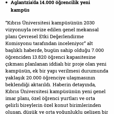
Aglantzia'da 14.000 öğrencilik yeni
kampüs
“Kıbrıs Üniversitesi kampüsünün 2030
vizyonuyla revize edilen genel mekansal
planı Çevresel Etki Değerlendirme
Komisyonu tarafından inceleniyor” alt
başlıklı haberde, bugün sahip olduğu 7.000
öğrenciden 13.820 öğrenci kapasitesine
çıkması planlanan iddialı bir proje olan yeni
kampüsün, ek bir yapı verilmesi durumunda
yaklaşık 20.000 öğrenciye ulaşmasının
beklendiği aktarıldı. Haberin detayında,
Kıbrıs Üniversitesi kampüsünün yeni genel
imar planı, özel öğrenci yurtları ve orta
gelirli bireylerin özel konut birimlerinden
oluşan, düşük ve orta yoğunluklu gelişen bir