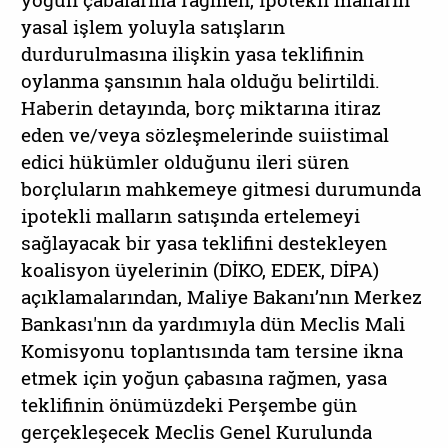
yasal işlem yoluyla satışların
durdurulmasına ilişkin yasa teklifinin
oylanma şansının hala olduğu belirtildi.
Haberin detayında, borç miktarına itiraz
eden ve/veya sözleşmelerinde suiistimal
edici hükümler olduğunu ileri süren
borçluların mahkemeye gitmesi durumunda
ipotekli malların satışında ertelemeyi
sağlayacak bir yasa teklifini destekleyen
koalisyon üyelerinin (DİKO, EDEK, DİPA)
açıklamalarından, Maliye Bakanı’nın Merkez
Bankası'nın da yardımıyla dün Meclis Mali
Komisyonu toplantısında tam tersine ikna
etmek için yoğun çabasına rağmen, yasa
teklifinin önümüzdeki Perşembe gün
gerçekleşecek Meclis Genel Kurulunda