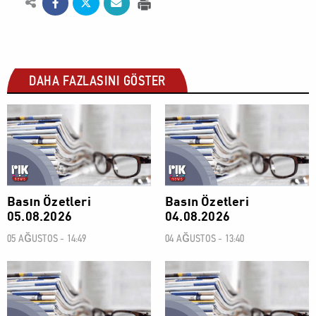
DAHA FAZLASINI GÖSTER
BASIN ÖZETLERİ
BASIN ÖZETLERİ
Basın Özetleri
Basın Özetleri
05.08.2026
04.08.2026
05 AĞUSTOS - 14:49
04 AĞUSTOS - 13:40
BASIN ÖZETLERİ
BASIN ÖZETLERİ