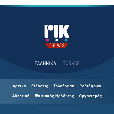
ΕΛΛΗΝΙΚΑ
TÜRKCE
Αρχική
Ειδήσεις
Τηλεόραση
Ραδιόφωνο
Αθλητικά
Ψηφιακός Ηρόδοτος
Οργανισμός