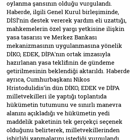
oylanma şansının olduğu vurgulandı.
Haberde, ilgili Genel Kurul birleşiminde,
DİSİ’nin destek vererek yardım eli uzattığı,
mahkemelerin özel yargı yetkisine ilişkin
yasa tasarısı ve Merkez Bankası
mekanizmasının uygulanmasına yönelik
DİKO, EDEK, DİPA'nın ortak imzasıyla
hazırlanan yasa teklifinin de gündeme
getirilmesinin beklendiği aktarıldı. Haberde
ayrıca, Cumhurbaşkanı Nikos
Hristodulidis’in dün DİKO, EDEK ve DİPA
milletvekilleri ile yaptığı toplantıda
hükümetin tutumunu ve sınırlı manevra
alanını açıkladığı ve hükümetin yedi
maddelik paketinin tek gerçekçi seçenek
olduğunu belirterek, milletvekillerinden
işbirliği yapmalarını istediği vurgulandı.