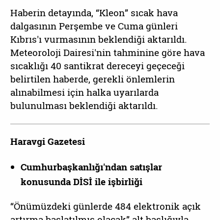
Haberin detayında, “Kleon” sıcak hava
dalgasının Perşembe ve Cuma günleri
Kıbrıs'ı vurmasının beklendiği aktarıldı.
Meteoroloji Dairesi'nin tahminine göre hava
sıcaklığı 40 santikrat dereceyi geçeceği
belirtilen haberde, gerekli önlemlerin
alınabilmesi için halka uyarılarda
bulunulması beklendiği aktarıldı.
Haravgi Gazetesi
Cumhurbaşkanlığı'ndan satışlar
konusunda DİSİ ile işbirliği
“Önümüzdeki günlerde 484 elektronik açık
artırma başlatılmış olacak” alt başlığıyla