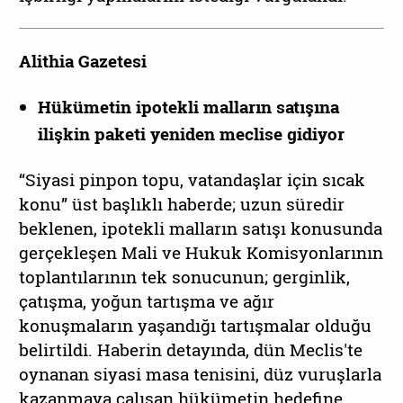
Alithia Gazetesi
Ηükümetin ipotekli malların satışına
ilişkin paketi yeniden meclise gidiyor
“Siyasi pinpon topu, vatandaşlar için sıcak
konu” üst başlıklı haberde; uzun süredir
beklenen, ipotekli malların satışı konusunda
gerçekleşen Mali ve Hukuk Komisyonlarının
toplantılarının tek sonucunun; gerginlik,
çatışma, yoğun tartışma ve ağır
konuşmaların yaşandığı tartışmalar olduğu
belirtildi. Haberin detayında, dün Meclis'te
oynanan siyasi masa tenisini, düz vuruşlarla
kazanmaya çalışan hükümetin hedefine