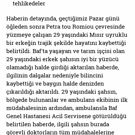
tehlikedeler
Haberin detayında, geçtiğimiz Pazar günü
öğleden sonra Petra tou Romiou çevresinde
yüzmeye çalışan 29 yaşındaki Mısır uyruklu
bir erkeğin trajik şekilde hayatını kaybettiği
belirtildi. Baf'ta yaşayan ve tarım işçisi olan
29 yaşındaki erkek şahısın iyi bir yüzücü
olamadığı halde girdiği aktarılan haberde,
ilgilinin dalgalar nedeniyle bilincini
kaybettiği ve baygın halde denizden
çıkarıldığı aktarıldı. 29 yaşındaki şahsın,
bölgede bulunanlar ve ambulans ekibinin ilk
müdahalesinin ardından, ambulansla Baf
Genel Hastanesi Acil Servisene götürüldüğü
belirtilen haberde, ilgili şahsın burada
görevli doktorların tüm müdahalelerine