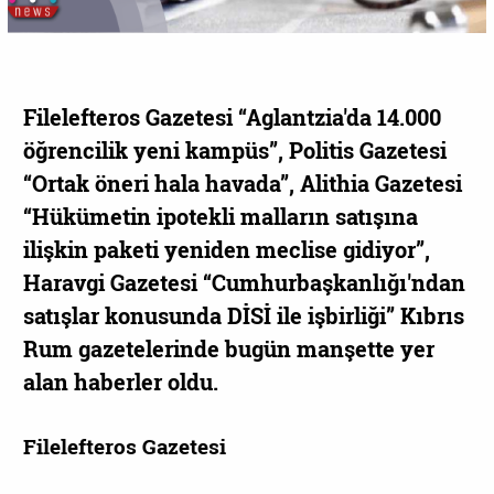
Filelefteros Gazetesi “Aglantzia'da 14.000
öğrencilik yeni kampüs”, Politis Gazetesi
“Ortak öneri hala havada”, Alithia Gazetesi
“Ηükümetin ipotekli malların satışına
ilişkin paketi yeniden meclise gidiyor”,
Haravgi Gazetesi “Cumhurbaşkanlığı'ndan
satışlar konusunda DİSİ ile işbirliği” Kıbrıs
Rum gazetelerinde bugün manşette yer
alan haberler oldu.
Filelefteros Gazetesi