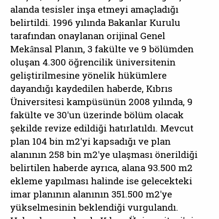
alanda tesisler inşa etmeyi amaçladığı
belirtildi. 1996 yılında Bakanlar Kurulu
tarafından onaylanan orijinal Genel
Mekânsal Planın, 3 fakülte ve 9 bölümden
oluşan 4.300 öğrencilik üniversitenin
geliştirilmesine yönelik hükümlere
dayandığı kaydedilen haberde, Kıbrıs
Üniversitesi kampüsünün 2008 yılında, 9
fakülte ve 30'un üzerinde bölüm olacak
şekilde revize edildiği hatırlatıldı. Mevcut
plan 104 bin m2'yi kapsadığı ve plan
alanının 258 bin m2'ye ulaşması önerildiği
belirtilen haberde ayrıca, alana 93.500 m2
ekleme yapılması halinde ise gelecekteki
imar planının alanının 351.500 m2'ye
yükselmesinin beklendiği vurgulandı.