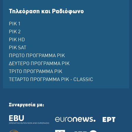
Τηλεόραση και Ραδιόφωνο
ΡΙΚ 1
ΡΙΚ 2
ΡΙΚ HD
ΡΙΚ SAT
ΠΡΩΤΟ ΠΡΟΓΡΑΜΜΑ ΡΙΚ
ΔΕΥΤΕΡΟ ΠΡΟΓΡΑΜΜΑ ΡΙΚ
ΤΡΙΤΟ ΠΡΟΓΡΑΜΜΑ ΡΙΚ
ΤΕΤΑΡΤΟ ΠΡΟΓΡΑΜΜΑ ΡΙΚ - CLASSIC
Συνεργασία με: