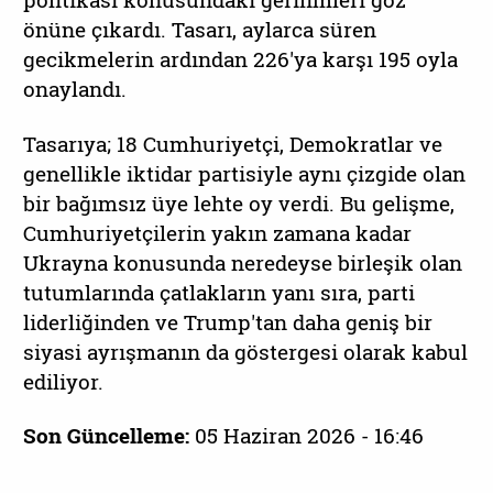
politikası konusundaki gerilimleri göz
önüne çıkardı. Tasarı, aylarca süren
gecikmelerin ardından 226'ya karşı 195 oyla
onaylandı.
Tasarıya; 18 Cumhuriyetçi, Demokratlar ve
genellikle iktidar partisiyle aynı çizgide olan
bir bağımsız üye lehte oy verdi. Bu gelişme,
Cumhuriyetçilerin yakın zamana kadar
Ukrayna konusunda neredeyse birleşik olan
tutumlarında çatlakların yanı sıra, parti
liderliğinden ve Trump'tan daha geniş bir
siyasi ayrışmanın da göstergesi olarak kabul
ediliyor.
Son Güncelleme:
05 Haziran 2026 - 16:46