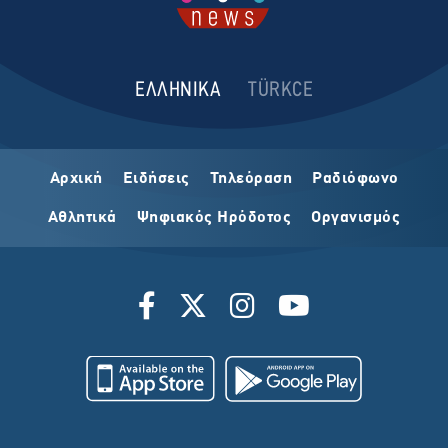
ΕΛΛΗΝΙΚΑ
TÜRKCE
Αρχική
Ειδήσεις
Τηλεόραση
Ραδιόφωνο
Αθλητικά
Ψηφιακός Ηρόδοτος
Οργανισμός