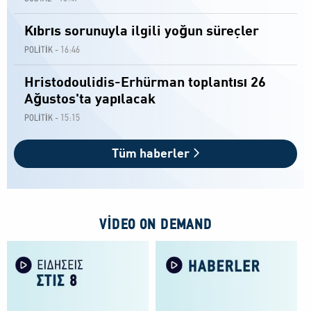
Kıbrıs sorunuyla ilgili yoğun süreçler
16:46
POLİTİK -
Hristodoulidis-Erhürman toplantısı 26
Ağustos'ta yapılacak
15:15
POLİTİK -
Tüm haberler
VIDEO ON DEMAND