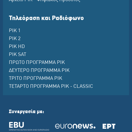
Αρχείο ΡΙΚ - Ψηφιακός Ηρόδοτος
Τηλεόραση και Ραδιόφωνο
ΡΙΚ 1
ΡΙΚ 2
ΡΙΚ HD
ΡΙΚ SAT
ΠΡΩΤΟ ΠΡΟΓΡΑΜΜΑ ΡΙΚ
ΔΕΥΤΕΡΟ ΠΡΟΓΡΑΜΜΑ ΡΙΚ
ΤΡΙΤΟ ΠΡΟΓΡΑΜΜΑ ΡΙΚ
ΤΕΤΑΡΤΟ ΠΡΟΓΡΑΜΜΑ ΡΙΚ - CLASSIC
Συνεργασία με: