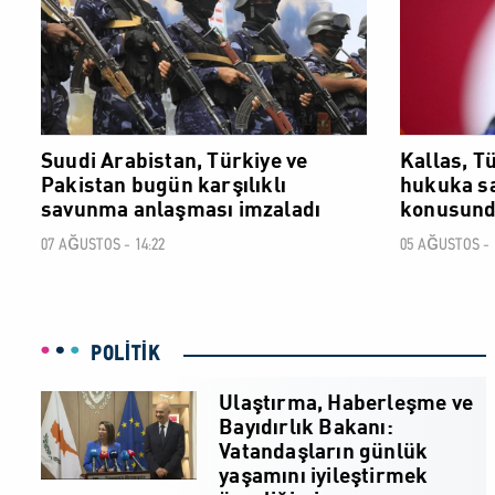
Suudi Arabistan, Türkiye ve
Kallas, T
Pakistan bugün karşılıklı
hukuka sa
savunma anlaşması imzaladı
konusunda
07 AĞUSTOS - 14:22
05 AĞUSTOS - 
POLİTİK
Ulaştırma, Haberleşme ve
Bayıdırlık Bakanı:
Vatandaşların günlük
yaşamını iyileştirmek