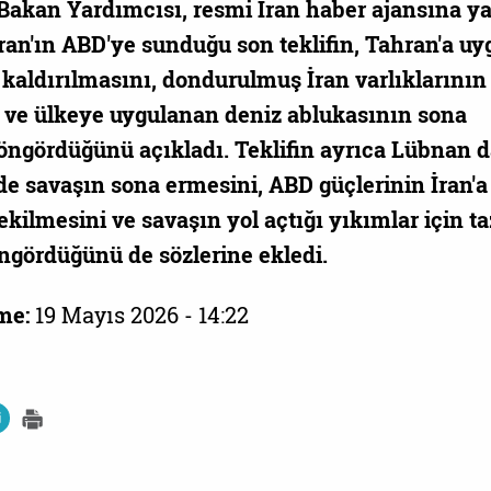
i Bakan Yardımcısı, resmi İran haber ajansına ya
ran'ın ABD'ye sunduğu son teklifin, Tahran'a u
 kaldırılmasını, dondurulmuş İran varlıklarının
 ve ülkeye uygulanan deniz ablukasının sona
 öngördüğünü açıkladı. Teklifin ayrıca Lübnan d
e savaşın sona ermesini, ABD güçlerinin İran'a
ekilmesini ve savaşın yol açtığı yıkımlar için t
gördüğünü de sözlerine ekledi.
me:
19 Mayıs 2026 - 14:22