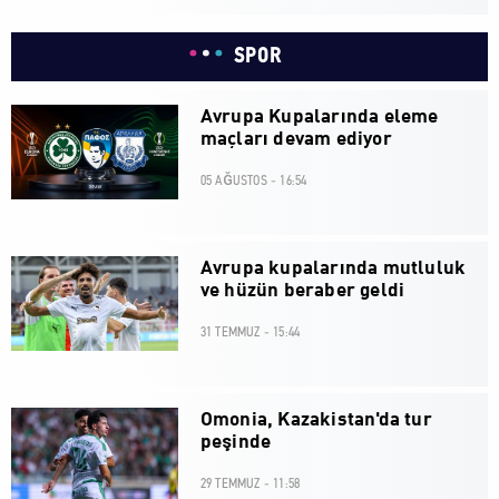
SPOR
Avrupa Kupalarında eleme
maçları devam ediyor
05 AĞUSTOS - 16:54
Avrupa kupalarında mutluluk
ve hüzün beraber geldi
31 TEMMUZ - 15:44
Omonia, Kazakistan'da tur
peşinde
29 TEMMUZ - 11:58