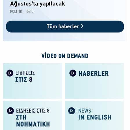
Ağustos'ta yapılacak
15:15
POLİTİK -
Tüm haberler
VIDEO ON DEMAND