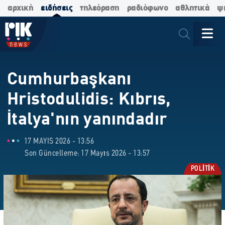
αρχική
ειδήσεις
τηλεόραση
ραδιόφωνο
αθλητικά
ψ
Cumhurbaşkanı
Hristodulidis: Kıbrıs,
İtalya'nın yanındadır
17 MAYIS 2026 - 13:56
Son Güncelleme: 17 Mayıs 2026 - 13:57
POLİTİK