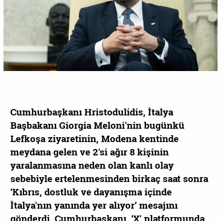
Cumhurbaşkanı Hristodulidis, İtalya
Başbakanı Giorgia Meloni'nin bugünkü
Lefkoşa ziyaretinin, Modena kentinde
meydana gelen ve 2'si ağır 8 kişinin
yaralanmasına neden olan kanlı olay
sebebiyle ertelenmesinden birkaç saat sonra
‘Kıbrıs, dostluk ve dayanışma içinde
İtalya'nın yanında yer alıyor’ mesajını
gönderdi. Cumhurbaşkanı, ‘X' platformunda