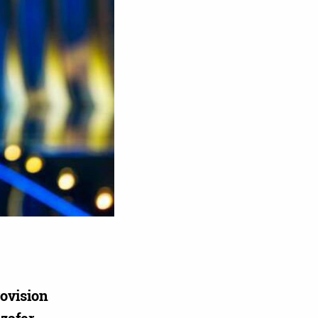
rovision