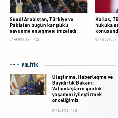
Suudi Arabistan, Türkiye ve
Kallas, T
Pakistan bugün karşılıklı
hukuka sa
savunma anlaşması imzaladı
konusunda
07 AĞUSTOS - 14:22
05 AĞUSTOS - 
POLİTİK
Ulaştırma, Haberleşme ve
Bayıdırlık Bakanı:
Vatandaşların günlük
yaşamını iyileştirmek
önceliğimiz
07 AĞUSTOS - 14:48