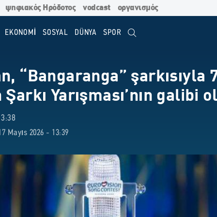
ψηφιακός Ηρόδοτος
vodcast
οργανισμός
EKONOMİ
SOSYAL
DÜNYA
SPOR
n, “Bangaranga” şarkısıyla 7
 Şarkı Yarışması’nın galibi o
13:38
7 Mayıs 2026 - 13:39