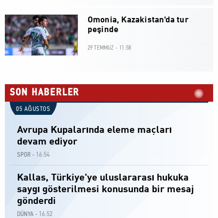
Omonia, Kazakistan'da tur
peşinde
29 TEMMUZ - 11:58
SON HABERLER
05 AĞUSTOS
Avrupa Kupalarında eleme maçları
devam ediyor
16:54
SPOR -
Kallas, Türkiye'ye uluslararası hukuka
saygı gösterilmesi konusunda bir mesaj
gönderdi
16:52
DÜNYA -