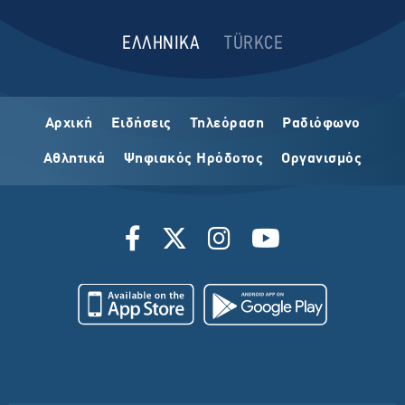
ΕΛΛΗΝΙΚΑ
TÜRKCE
Αρχική
Ειδήσεις
Τηλεόραση
Ραδιόφωνο
Αθλητικά
Ψηφιακός Ηρόδοτος
Οργανισμός