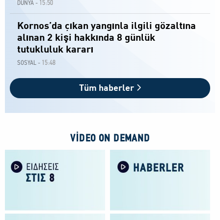
15:50
DÜNYA -
Kornos’da çıkan yangınla ilgili gözaltına
alınan 2 kişi hakkında 8 günlük
tutukluluk kararı
15:48
SOSYAL -
Tüm haberler
VIDEO ON DEMAND