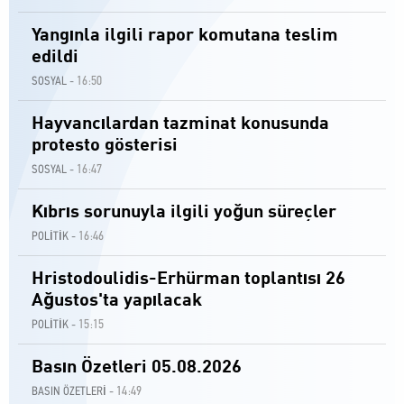
Yangınla ilgili rapor komutana teslim
edildi
16:50
SOSYAL -
Hayvancılardan tazminat konusunda
protesto gösterisi
16:47
SOSYAL -
Kıbrıs sorunuyla ilgili yoğun süreçler
16:46
POLİTİK -
Hristodoulidis-Erhürman toplantısı 26
Ağustos'ta yapılacak
15:15
POLİTİK -
Basın Özetleri 05.08.2026
14:49
BASIN ÖZETLERİ -