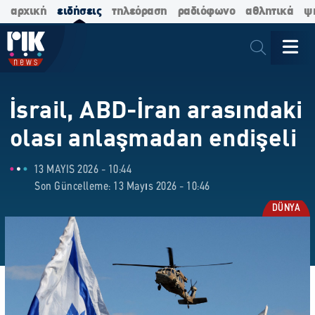
αρχική
ειδήσεις
τηλεόραση
ραδιόφωνο
αθλητικά
ψ
İsrail, ABD-İran arasındaki
olası anlaşmadan endişeli
13 MAYIS 2026 - 10:44
Son Güncelleme: 13 Mayıs 2026 - 10:46
DÜNYA