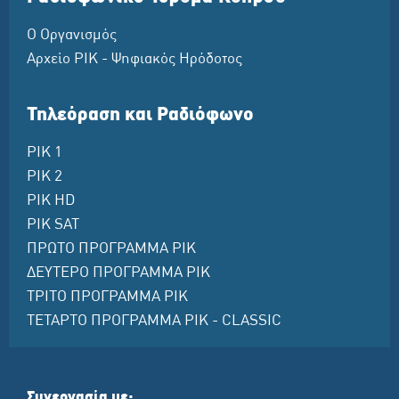
Ο Οργανισμός
Αρχείο ΡΙΚ - Ψηφιακός Ηρόδοτος
Τηλεόραση και Ραδιόφωνο
ΡΙΚ 1
ΡΙΚ 2
ΡΙΚ HD
ΡΙΚ SAT
ΠΡΩΤΟ ΠΡΟΓΡΑΜΜΑ ΡΙΚ
ΔΕΥΤΕΡΟ ΠΡΟΓΡΑΜΜΑ ΡΙΚ
ΤΡΙΤΟ ΠΡΟΓΡΑΜΜΑ ΡΙΚ
ΤΕΤΑΡΤΟ ΠΡΟΓΡΑΜΜΑ ΡΙΚ - CLASSIC
Συνεργασία με: