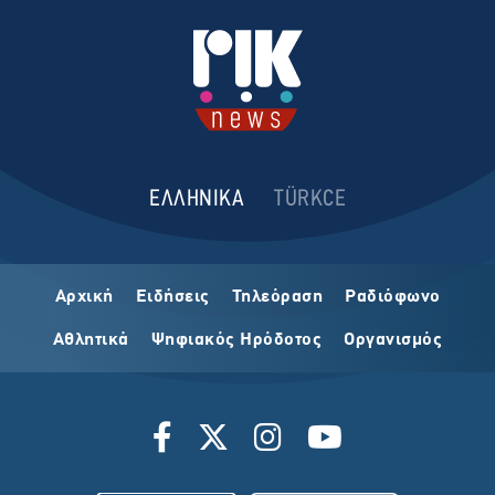
ΕΛΛΗΝΙΚΑ
TÜRKCE
Αρχική
Ειδήσεις
Τηλεόραση
Ραδιόφωνο
Αθλητικά
Ψηφιακός Ηρόδοτος
Οργανισμός