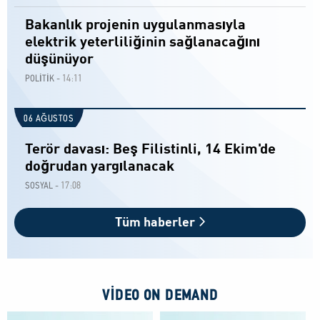
Bakanlık projenin uygulanmasıyla
elektrik yeterliliğinin sağlanacağını
düşünüyor
14:11
POLİTİK -
06 AĞUSTOS
Terör davası: Beş Filistinli, 14 Ekim'de
doğrudan yargılanacak
17:08
SOSYAL -
Tüm haberler
VIDEO ON DEMAND