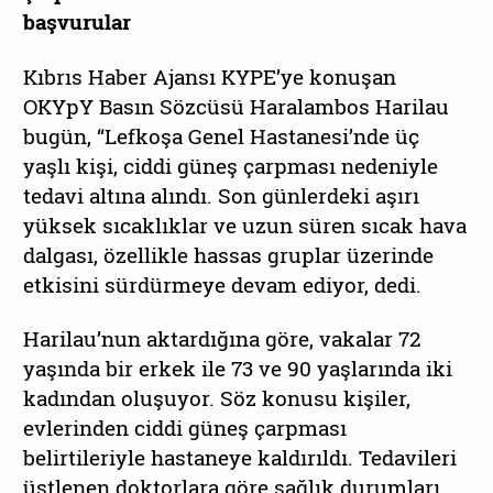
başvurular
Kıbrıs Haber Ajansı KYPE’ye konuşan
OKYpY Basın Sözcüsü Haralambos Harilau
bugün, “Lefkoşa Genel Hastanesi’nde üç
yaşlı kişi, ciddi güneş çarpması nedeniyle
tedavi altına alındı. Son günlerdeki aşırı
yüksek sıcaklıklar ve uzun süren sıcak hava
dalgası, özellikle hassas gruplar üzerinde
etkisini sürdürmeye devam ediyor, dedi.
Harilau’nun aktardığına göre, vakalar 72
yaşında bir erkek ile 73 ve 90 yaşlarında iki
kadından oluşuyor. Söz konusu kişiler,
evlerinden ciddi güneş çarpması
belirtileriyle hastaneye kaldırıldı. Tedavileri
üstlenen doktorlara göre sağlık durumları