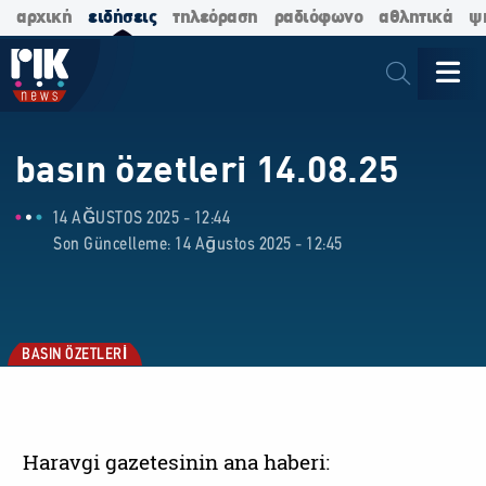
αρχική
ειδήσεις
τηλεόραση
ραδιόφωνο
αθλητικά
ψ
basın özetleri 14.08.25
14 AĞUSTOS 2025 - 12:44
Son Güncelleme: 14 Ağustos 2025 - 12:45
BASIN ÖZETLERİ
Haravgi gazetesinin ana haberi: