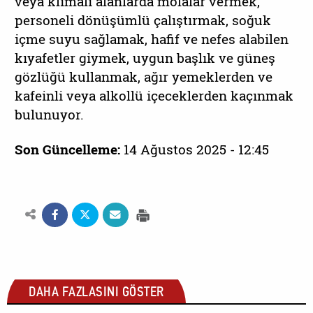
veya klimalı alanlarda molalar vermek,
personeli dönüşümlü çalıştırmak, soğuk
içme suyu sağlamak, hafif ve nefes alabilen
kıyafetler giymek, uygun başlık ve güneş
gözlüğü kullanmak, ağır yemeklerden ve
kafeinli veya alkollü içeceklerden kaçınmak
bulunuyor.
Son Güncelleme:
14 Ağustos 2025 - 12:45
DAHA FAZLASINI GÖSTER