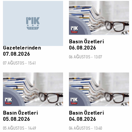
BASIN ÖZETLERİ
BASIN ÖZETLERİ
Kıbrıs Rum
Basın Özetleri
Gazetelerinden
06.08.2026
07.08.2026
06 AĞUSTOS - 13:07
07 AĞUSTOS - 15:41
BASIN ÖZETLERİ
BASIN ÖZETLERİ
Basın Özetleri
Basın Özetleri
05.08.2026
04.08.2026
05 AĞUSTOS - 14:49
04 AĞUSTOS - 13:40