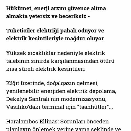
Hükümet, enerji arzını güvence altına
almakta yetersiz ve beceriksiz -
Tüketiciler elektriği pahalı ödüyor ve
elektrik kesintileriyle mağdur oluyor
Yüksek sıcaklıklar nedeniyle elektrik
talebinin sınırda karşılanmasından ötürü
kısa süreli elektrik kesintileri
Kâğıt üzerinde, doğalgazın gelmesi,
yenilenebilir enerjiden elektrik depolama,
Dekelya Santrali’nin modernizasyonu,
Vasiliko’daki terminal için “taahhütler”...
Haralambos Ellinas: Sorunları önceden
planlayıp önlemek yerine yama şeklinde ve