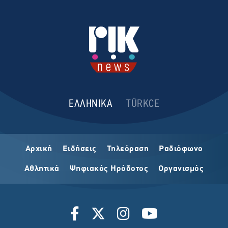
ΕΛΛΗΝΙΚΑ
TÜRKCE
Αρχική
Ειδήσεις
Τηλεόραση
Ραδιόφωνο
Αθλητικά
Ψηφιακός Ηρόδοτος
Οργανισμός