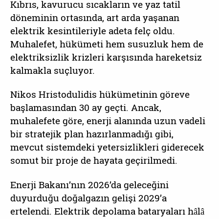
Kıbrıs, kavurucu sıcakların ve yaz tatil
döneminin ortasında, art arda yaşanan
elektrik kesintileriyle adeta felç oldu.
Muhalefet, hükümeti hem susuzluk hem de
elektriksizlik krizleri karşısında hareketsiz
kalmakla suçluyor.
Nikos Hristodulidis hükümetinin göreve
başlamasından 30 ay geçti. Ancak,
muhalefete göre, enerji alanında uzun vadeli
bir stratejik plan hazırlanmadığı gibi,
mevcut sistemdeki yetersizlikleri giderecek
somut bir proje de hayata geçirilmedi.
Enerji Bakanı’nın 2026’da geleceğini
duyurduğu doğalgazın gelişi 2029’a
ertelendi. Elektrik depolama bataryaları hâlâ