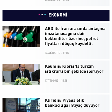
EKONOMİ
ABD ile İran arasında anlaşma
imzalanacağına dair
beklentiler üzerine, petrol
fiyatları düşüş kaydetti.
06 AĞUSTOS - 17:05
Koumis: Kıbrıs'ta turizm
istikrarlı bir şekilde ilerliyor
17 TEMMUZ - 15:28
Kliridis: Piyasa etik
bankacılığa ihtiyaç duyuyor