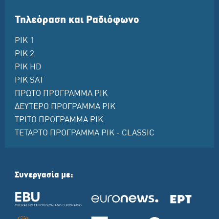
Τηλεόραση και Ραδιόφωνο
ΡΙΚ 1
ΡΙΚ 2
ΡΙΚ HD
ΡΙΚ SAT
ΠΡΩΤΟ ΠΡΟΓΡΑΜΜΑ ΡΙΚ
ΔΕΥΤΕΡΟ ΠΡΟΓΡΑΜΜΑ ΡΙΚ
ΤΡΙΤΟ ΠΡΟΓΡΑΜΜΑ ΡΙΚ
ΤΕΤΑΡΤΟ ΠΡΟΓΡΑΜΜΑ ΡΙΚ - CLASSIC
Συνεργασία με: