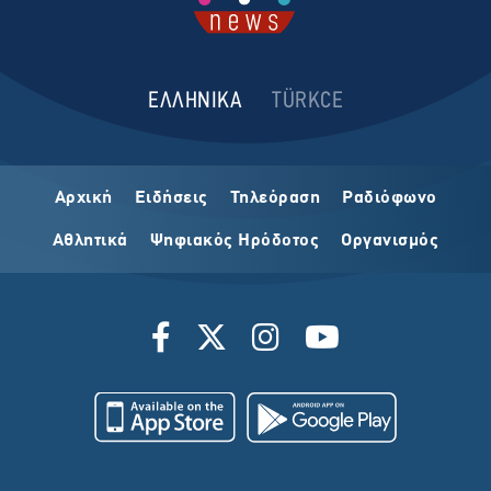
ΕΛΛΗΝΙΚΑ
TÜRKCE
Αρχική
Ειδήσεις
Τηλεόραση
Ραδιόφωνο
Αθλητικά
Ψηφιακός Ηρόδοτος
Οργανισμός