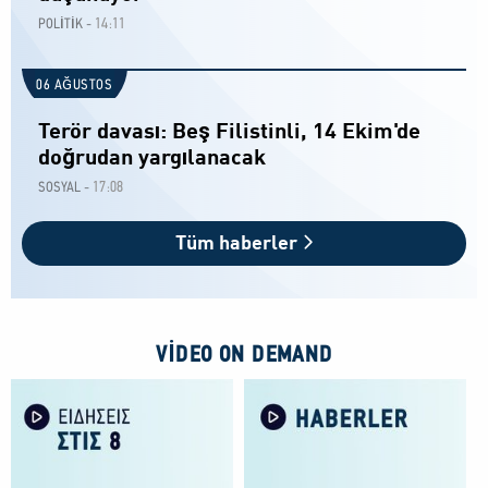
14:11
POLİTİK -
06 AĞUSTOS
Terör davası: Beş Filistinli, 14 Ekim'de
doğrudan yargılanacak
17:08
SOSYAL -
Tüm haberler
VIDEO ON DEMAND