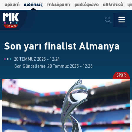
αρχική
ειδήσεις
τηλεόραση
ραδιόφωνο
αθλητικά
ψ
Son yarı finalist Almanya
20 TEMMUZ 2025 - 12:24
Son Güncelleme: 20 Temmuz 2025 - 12:26
SPOR