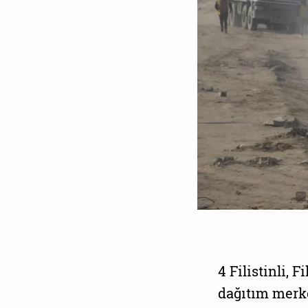
4 Filistinli, 
dağıtım merke