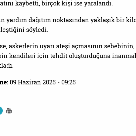
tını kaybetti, birçok kişi ise yaralandı.
yın yardım dağıtım noktasından yaklaşık bir ki
eştiğini söyledi.
ise, askerlerin uyarı ateşi açmasının sebebinin,
rin kendileri için tehdit oluşturduğuna inanmal
ladı.
me:
09 Haziran 2025 - 09:25