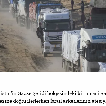
Filistin’in Gazze Şeridi bölgesindeki bir insani 
zine doğru ilerlerken İsrail askerlerinin ateşiy