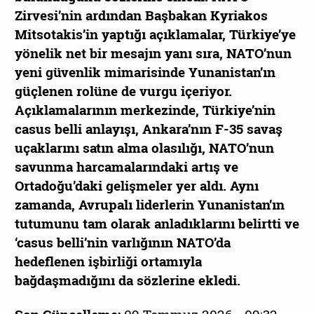
Zirvesi’nin ardından Başbakan Kyriakos
Mitsotakis’in yaptığı açıklamalar, Türkiye’ye
yönelik net bir mesajın yanı sıra, NATO’nun
yeni güvenlik mimarisinde Yunanistan’ın
güçlenen rolüne de vurgu içeriyor.
Açıklamalarının merkezinde, Türkiye’nin
casus belli anlayışı, Ankara’nın F-35 savaş
uçaklarını satın alma olasılığı, NATO’nun
savunma harcamalarındaki artış ve
Ortadoğu’daki gelişmeler yer aldı. Aynı
zamanda, Avrupalı liderlerin Yunanistan’ın
tutumunu tam olarak anladıklarını belirtti ve
‘casus belli’nin varlığının NATO’da
hedeflenen işbirliği ortamıyla
bağdaşmadığını da sözlerine ekledi.