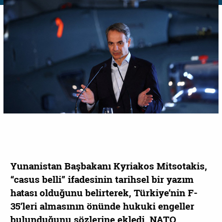
Yunanistan Başbakanı Kyriakos Mitsotakis,
“casus belli” ifadesinin tarihsel bir yazım
hatası olduğunu belirterek, Türkiye’nin F-
35’leri almasının önünde hukuki engeller
bulunduğunu sözlerine ekledi. NATO