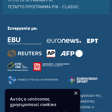
ΤΡΙΤΟ ΠΡΟΓΡΑΜΜΑ ΡΙΚ
ΤΕΤΑΡΤΟ ΠΡΟΓΡΑΜΜΑ ΡΙΚ - CLASSIC
Συνεργασία με:
×
Το σύνολο του περιεχομένου και των υπηρεσιών της
Αυτός ο ιστότοπος
ιστοσελίδας του ΡΙΚ διατίθεται στους επισκέπτες
χρησιμοποιεί cookies
αυστηρά για προσωπική χρήση. Απαγορεύεται η