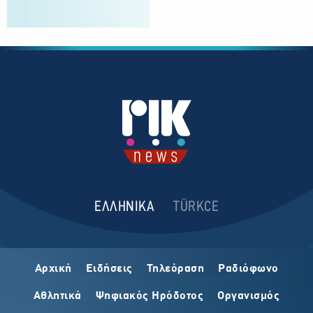
ΕΛΛΗΝΙΚΑ
TÜRKCE
Αρχική
Ειδήσεις
Τηλεόραση
Ραδιόφωνο
Αθλητικά
Ψηφιακός Ηρόδοτος
Οργανισμός