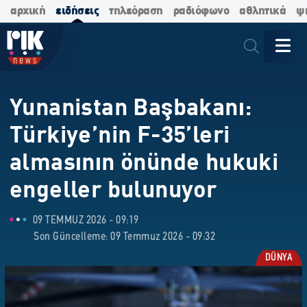
αρχική
ειδήσεις
τηλεόραση
ραδιόφωνο
αθλητικά
ψ
Yunanistan Başbakanı:
Türkiye’nin F-35’leri
almasının önünde hukuki
engeller bulunuyor
09 TEMMUZ 2026 - 09:19
Son Güncelleme: 09 Temmuz 2026 - 09:32
DÜNYA