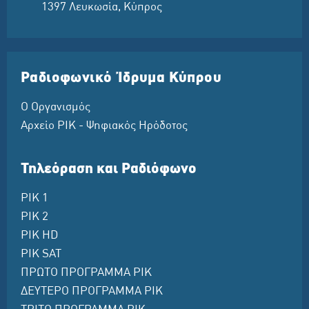
1397 Λευκωσία, Κύπρος
Ραδιοφωνικό Ίδρυμα Κύπρου
Ο Οργανισμός
Αρχείο ΡΙΚ - Ψηφιακός Ηρόδοτος
Τηλεόραση και Ραδιόφωνο
ΡΙΚ 1
ΡΙΚ 2
ΡΙΚ HD
ΡΙΚ SAT
ΠΡΩΤΟ ΠΡΟΓΡΑΜΜΑ ΡΙΚ
ΔΕΥΤΕΡΟ ΠΡΟΓΡΑΜΜΑ ΡΙΚ