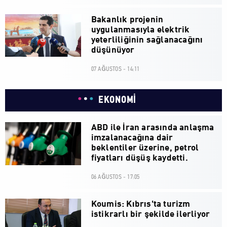
Bakanlık projenin
uygulanmasıyla elektrik
yeterliliğinin sağlanacağını
düşünüyor
07 AĞUSTOS - 14:11
EKONOMİ
ABD ile İran arasında anlaşma
imzalanacağına dair
beklentiler üzerine, petrol
fiyatları düşüş kaydetti.
06 AĞUSTOS - 17:05
Koumis: Kıbrıs'ta turizm
istikrarlı bir şekilde ilerliyor