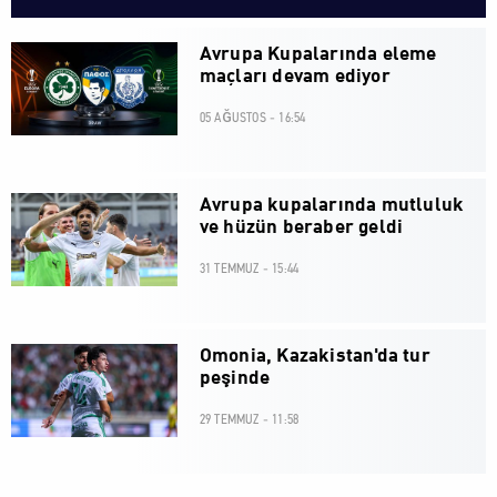
Avrupa Kupalarında eleme
maçları devam ediyor
05 AĞUSTOS - 16:54
Avrupa kupalarında mutluluk
ve hüzün beraber geldi
31 TEMMUZ - 15:44
Omonia, Kazakistan'da tur
peşinde
29 TEMMUZ - 11:58