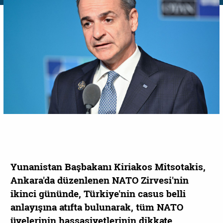
Yunanistan Başbakanı Kiriakos Mitsotakis,
Ankara'da düzenlenen NATO Zirvesi'nin
ikinci gününde, Türkiye'nin casus belli
anlayışına atıfta bulunarak, tüm NATO
üyelerinin hassasiyetlerinin dikkate