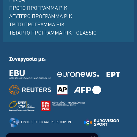
ΡΙΚ SAT
ΠΡΩΤΟ ΠΡΟΓΡΑΜΜΑ ΡΙΚ
ΔΕΥΤΕΡΟ ΠΡΟΓΡΑΜΜΑ ΡΙΚ
ΤΡΙΤΟ ΠΡΟΓΡΑΜΜΑ ΡΙΚ
ΤΕΤΑΡΤΟ ΠΡΟΓΡΑΜΜΑ ΡΙΚ - CLASSIC
Συνεργασία με: