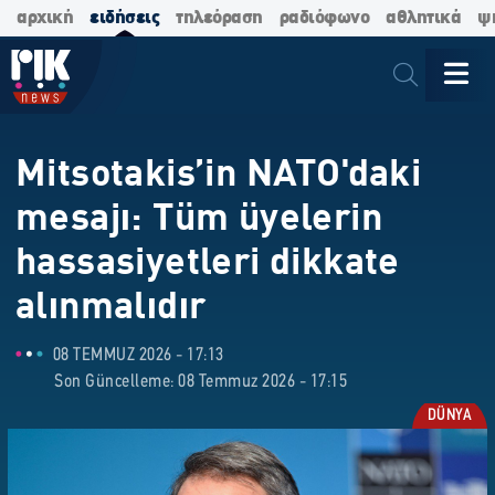
αρχική
ειδήσεις
τηλεόραση
ραδιόφωνο
αθλητικά
ψ
Mitsotakis’in NATO'daki
mesajı: Tüm üyelerin
hassasiyetleri dikkate
alınmalıdır
08 TEMMUZ 2026 - 17:13
Son Güncelleme: 08 Temmuz 2026 - 17:15
DÜNYA