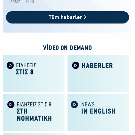
17:08
SOSYAL -
Tüm haberler
VIDEO ON DEMAND