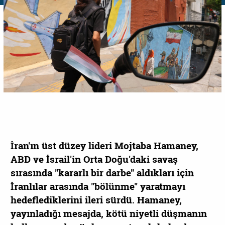
İran'ın üst düzey lideri Mojtaba Hamaney,
ABD ve İsrail'in Orta Doğu'daki savaş
sırasında "kararlı bir darbe" aldıkları için
İranlılar arasında "bölünme" yaratmayı
hedeflediklerini ileri sürdü. Hamaney,
yayınladığı mesajda, kötü niyetli düşmanın