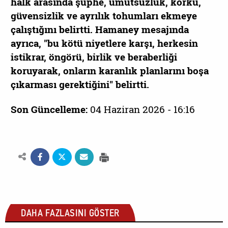
halk arasında şüphe, umutsuzluk, korku,
güvensizlik ve ayrılık tohumları ekmeye
çalıştığını belirtti. Hamaney mesajında
ayrıca, "bu kötü niyetlere karşı, herkesin
istikrar, öngörü, birlik ve beraberliği
koruyarak, onların karanlık planlarını boşa
çıkarması gerektiğini" belirtti.
Son Güncelleme:
04 Haziran 2026 - 16:16
DAHA FAZLASINI GÖSTER