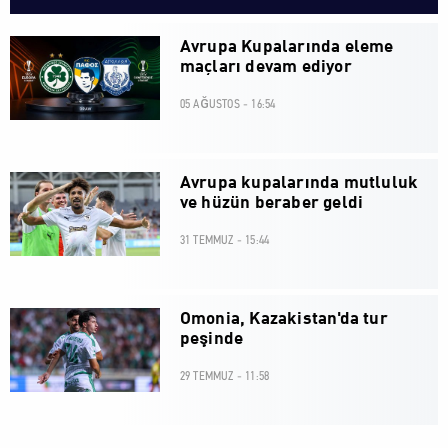
Avrupa Kupalarında eleme
maçları devam ediyor
05 AĞUSTOS - 16:54
Avrupa kupalarında mutluluk
ve hüzün beraber geldi
31 TEMMUZ - 15:44
Omonia, Kazakistan'da tur
peşinde
29 TEMMUZ - 11:58