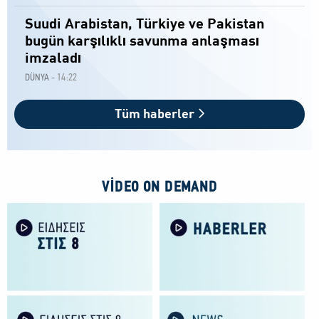
Suudi Arabistan, Türkiye ve Pakistan
bugün karşılıklı savunma anlaşması
imzaladı
14:22
DÜNYA -
Tüm haberler
VIDEO ON DEMAND