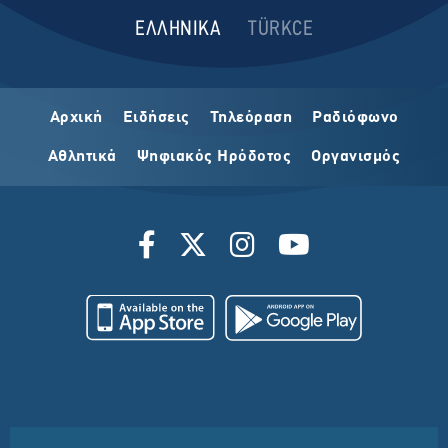
ΕΛΛΗΝΙΚΑ
TÜRKCE
Αρχική
Ειδήσεις
Τηλεόραση
Ραδιόφωνο
Αθλητικά
Ψηφιακός Ηρόδοτος
Οργανισμός