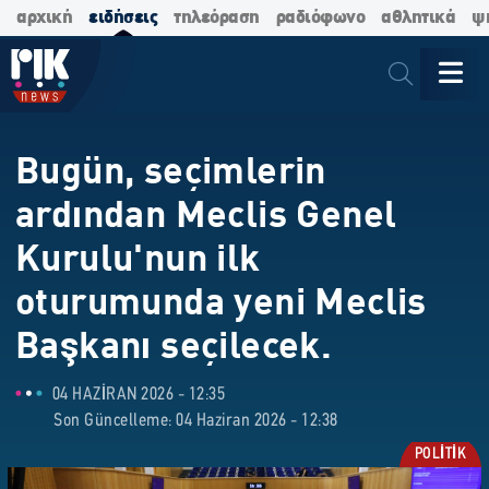
αρχική
ειδήσεις
τηλεόραση
ραδιόφωνο
αθλητικά
ψ
Bugün, seçimlerin
ardından Meclis Genel
Kurulu'nun ilk
oturumunda yeni Meclis
Başkanı seçilecek.
04 HAZIRAN 2026 - 12:35
Son Güncelleme: 04 Haziran 2026 - 12:38
POLİTİK