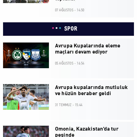
07 AĞUSTOS - 14:50
SPOR
Avrupa Kupalarında eleme
maçları devam ediyor
05 AĞUSTOS - 16:54
Avrupa kupalarında mutluluk
ve hüzün beraber geldi
31 TEMMUZ - 15:44
Omonia, Kazakistan'da tur
peşinde