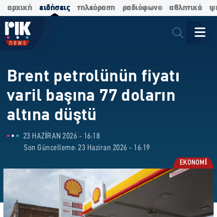
αρχική
ειδήσεις
τηλεόραση
ραδιόφωνο
αθλητικά
ψ
Brent petrolünün fiyatı
varil başına 77 doların
altına düştü
23 HAZIRAN 2026 - 16:18
Son Güncelleme: 23 Haziran 2026 - 16:19
EKONOMİ