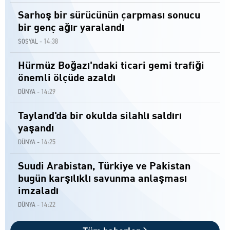
Sarhoş bir sürücünün çarpması sonucu
bir genç ağır yaralandı
14:38
SOSYAL -
Hürmüz Boğazı'ndaki ticari gemi trafiği
önemli ölçüde azaldı
14:29
DÜNYA -
Tayland'da bir okulda silahlı saldırı
yaşandı
14:25
DÜNYA -
Suudi Arabistan, Türkiye ve Pakistan
bugün karşılıklı savunma anlaşması
imzaladı
14:22
DÜNYA -