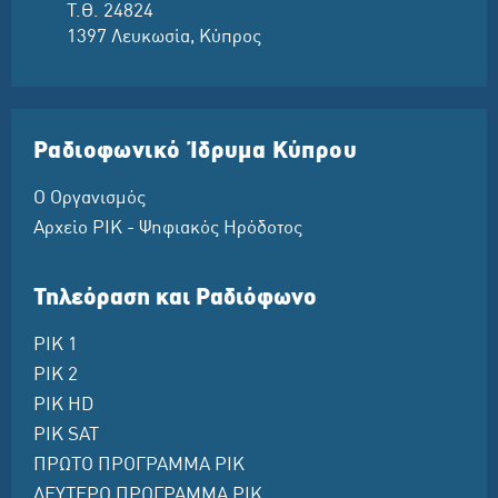
Τ.Θ. 24824
1397 Λευκωσία, Κύπρος
Ραδιοφωνικό Ίδρυμα Κύπρου
Ο Οργανισμός
Αρχείο ΡΙΚ - Ψηφιακός Ηρόδοτος
Τηλεόραση και Ραδιόφωνο
ΡΙΚ 1
ΡΙΚ 2
ΡΙΚ HD
ΡΙΚ SAT
ΠΡΩΤΟ ΠΡΟΓΡΑΜΜΑ ΡΙΚ
ΔΕΥΤΕΡΟ ΠΡΟΓΡΑΜΜΑ ΡΙΚ