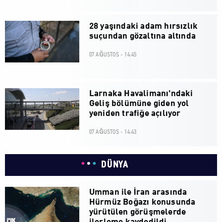
28 yaşındaki adam hırsızlık
suçundan gözaltına altında
07 AĞUSTOS - 14:45
Larnaka Havalimanı'ndaki
Geliş bölümüne giden yol
yeniden trafiğe açılıyor
07 AĞUSTOS - 14:43
DÜNYA
Umman ile İran arasında
Hürmüz Boğazı konusunda
yürütülen görüşmelerde