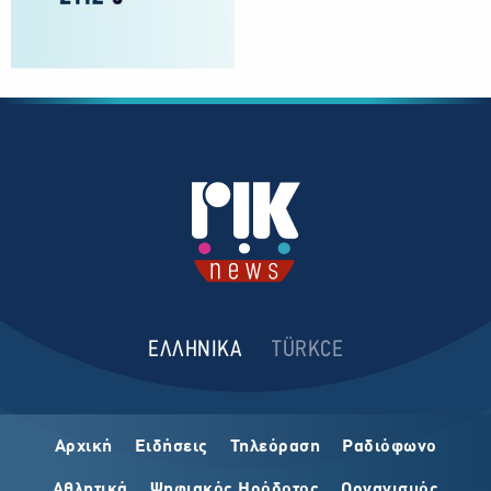
ΕΛΛΗΝΙΚΑ
TÜRKCE
Αρχική
Ειδήσεις
Τηλεόραση
Ραδιόφωνο
Αθλητικά
Ψηφιακός Ηρόδοτος
Οργανισμός