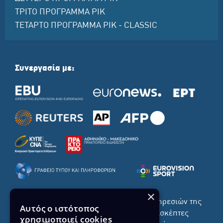
ΤΡΙΤΟ ΠΡΟΓΡΑΜΜΑ ΡΙΚ
ΤΕΤΑΡΤΟ ΠΡΟΓΡΑΜΜΑ ΡΙΚ - CLASSIC
Συνεργασία με:
×
Το σύνολο του περιεχομένου και των υπηρεσιών της
Αυτός ο ιστότοπος
ιστοσελίδας του ΡΙΚ διατίθεται στους επισκέπτες
χρησιμοποιεί cookies