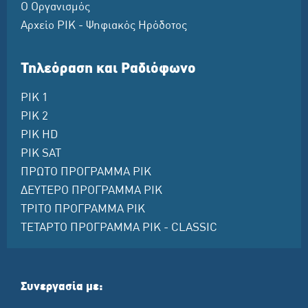
Ο Οργανισμός
Αρχείο ΡΙΚ - Ψηφιακός Ηρόδοτος
Τηλεόραση και Ραδιόφωνο
ΡΙΚ 1
ΡΙΚ 2
ΡΙΚ HD
ΡΙΚ SAT
ΠΡΩΤΟ ΠΡΟΓΡΑΜΜΑ ΡΙΚ
ΔΕΥΤΕΡΟ ΠΡΟΓΡΑΜΜΑ ΡΙΚ
ΤΡΙΤΟ ΠΡΟΓΡΑΜΜΑ ΡΙΚ
ΤΕΤΑΡΤΟ ΠΡΟΓΡΑΜΜΑ ΡΙΚ - CLASSIC
Συνεργασία με: