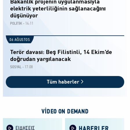
Bakanlık projenin uygulanmasıyla
elektrik yeterliliğinin sağlanacağını
düşünüyor
14:11
POLİTİK -
06 AĞUSTOS
Terör davası: Beş Filistinli, 14 Ekim'de
doğrudan yargılanacak
17:08
SOSYAL -
Tüm haberler
VIDEO ON DEMAND