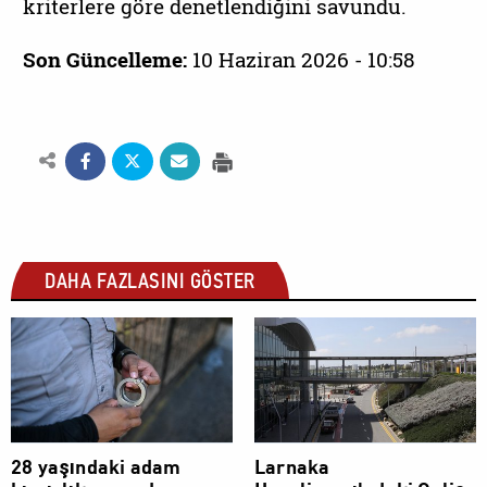
kriterlere göre denetlendiğini savundu.
Son Güncelleme:
10 Haziran 2026 - 10:58
DAHA FAZLASINI GÖSTER
SOSYAL
SOSYAL
28 yaşındaki adam
Larnaka