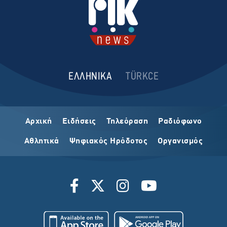
ΕΛΛΗΝΙΚΑ
TÜRKCE
Αρχική
Ειδήσεις
Τηλεόραση
Ραδιόφωνο
Αθλητικά
Ψηφιακός Ηρόδοτος
Οργανισμός