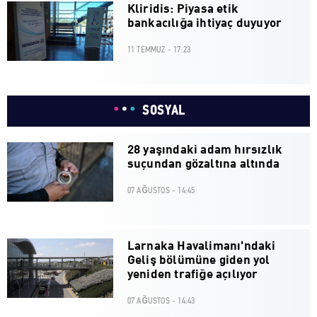
Kliridis: Piyasa etik
bankacılığa ihtiyaç duyuyor
11 TEMMUZ - 17:23
SOSYAL
28 yaşındaki adam hırsızlık
suçundan gözaltına altında
07 AĞUSTOS - 14:45
Larnaka Havalimanı'ndaki
Geliş bölümüne giden yol
yeniden trafiğe açılıyor
07 AĞUSTOS - 14:43