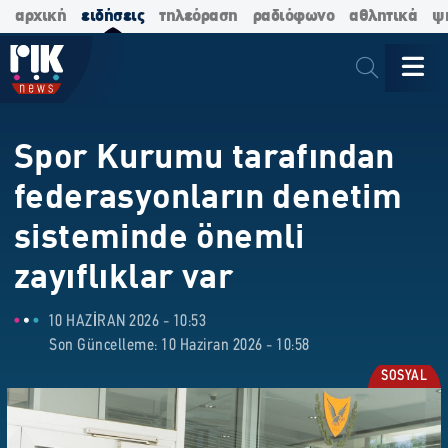
αρχική
ειδήσεις
τηλεόραση
ραδιόφωνο
αθλητικά
ψ
Spor Kurumu tarafından
federasyonların denetim
sisteminde önemli
zayıflıklar var
10 HAZIRAN 2026 - 10:53
Son Güncelleme: 10 Haziran 2026 - 10:58
SOSYAL