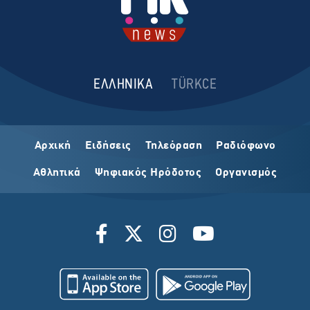
ΕΛΛΗΝΙΚΑ
TÜRKCE
Αρχική
Ειδήσεις
Τηλεόραση
Ραδιόφωνο
Αθλητικά
Ψηφιακός Ηρόδοτος
Οργανισμός