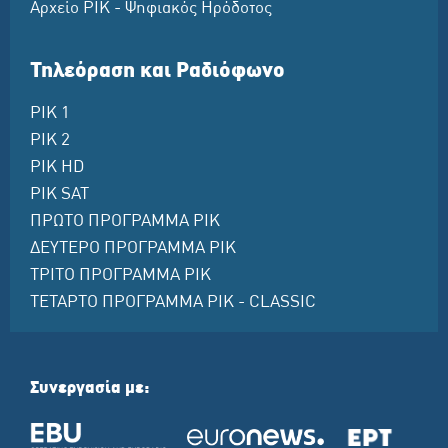
Αρχείο ΡΙΚ - Ψηφιακός Ηρόδοτος
Τηλεόραση και Ραδιόφωνο
ΡΙΚ 1
ΡΙΚ 2
ΡΙΚ HD
ΡΙΚ SAT
ΠΡΩΤΟ ΠΡΟΓΡΑΜΜΑ ΡΙΚ
ΔΕΥΤΕΡΟ ΠΡΟΓΡΑΜΜΑ ΡΙΚ
ΤΡΙΤΟ ΠΡΟΓΡΑΜΜΑ ΡΙΚ
ΤΕΤΑΡΤΟ ΠΡΟΓΡΑΜΜΑ ΡΙΚ - CLASSIC
Συνεργασία με: