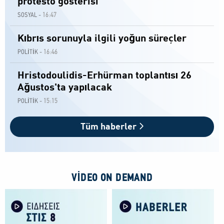
protesto gösterisi
16:47
SOSYAL -
Kıbrıs sorunuyla ilgili yoğun süreçler
16:46
POLİTİK -
Hristodoulidis-Erhürman toplantısı 26
Ağustos'ta yapılacak
15:15
POLİTİK -
Tüm haberler
VIDEO ON DEMAND