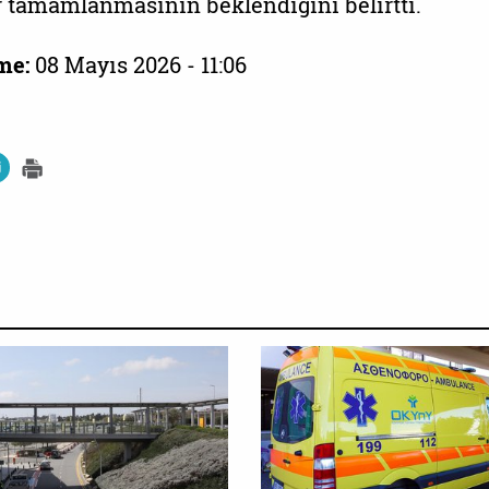
 tamamlanmasının beklendiğini belirtti.
me:
08 Mayıs 2026 - 11:06
SOSYAL