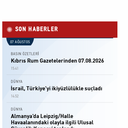
SON HABERLER
07 AĞUSTOS
BASIN ÖZETLERİ
Kıbrıs Rum Gazetelerinden 07.08.2026
15:41
DÜNYA
İsrail, Türkiye'yi ikiyüzlülükle suçladı
14:52
DÜNYA
Almanya'da Leipzig/Halle
Havaalanındaki olayla ilgili Ulusal