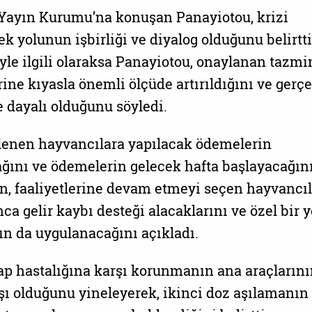
 Yayın Kurumu’na konuşan Panayiotou, krizi
k yolunun işbirliği ve diyalog olduğunu belirtti
yle ilgili olaraksa Panayiotou, onaylanan tazmi
ine kıyasla önemli ölçüde artırıldığını ve gerçe
 dayalı olduğunu söyledi.
lenen hayvancılara yapılacak ödemelerin
ağını ve ödemelerin gelecek hafta başlayacağın
, faaliyetlerine devam etmeyi seçen hayvancıl
ca gelir kaybı desteği alacaklarını ve özel bir 
n da uygulanacağını açıkladı.
ap hastalığına karşı korunmanın ana araçlarını
şı olduğunu yineleyerek, ikinci doz aşılamanın