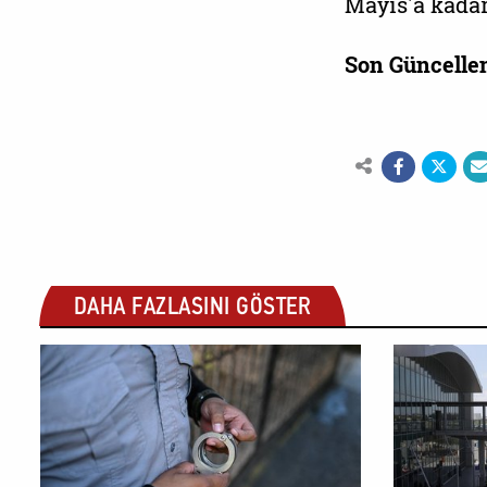
Mayıs'a kadar
Son Güncelle
DAHA FAZLASINI GÖSTER
SOSYAL