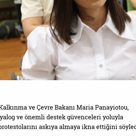
 Kalkınma ve Çevre Bakanı Maria Panayiotou,
alog ve önemli destek güvenceleri yoluyla
rotestolarını askıya almaya ikna ettiğini söyled