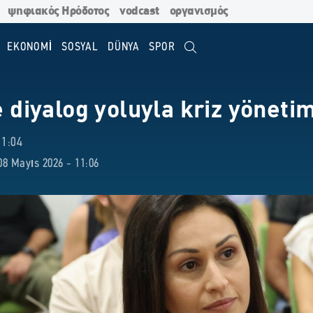
ψηφιακός Ηρόδοτος
vodcast
οργανισμός
EKONOMİ
SOSYAL
DÜNYA
SPOR
ve diyalog yoluyla kriz yönetim
11:04
8 Mayıs 2026 - 11:06