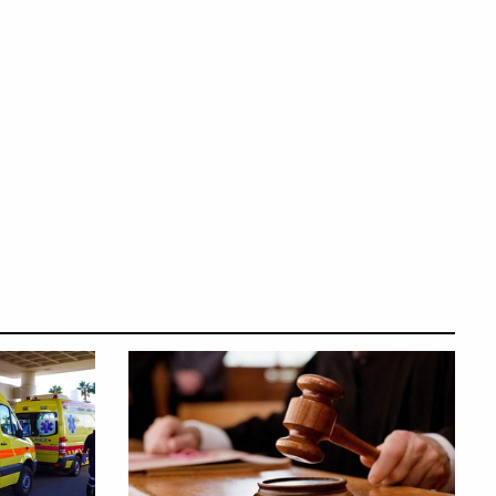
SOSYAL
SOSYAL