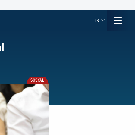
TR
i
SOSYAL