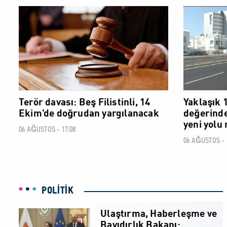
SOSYAL
Terör davası: Beş Filistinli, 14
Yaklaşık 
Ekim'de doğrudan yargılanacak
değerinde
yeni yolu 
06 AĞUSTOS - 17:08
06 AĞUSTOS - 
POLİTİK
Ulaştırma, Haberleşme ve
Bayıdırlık Bakanı: