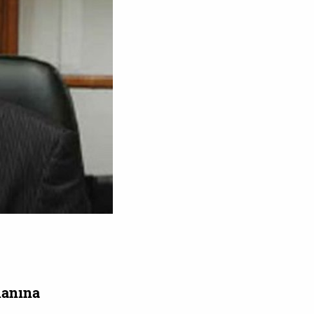
manına