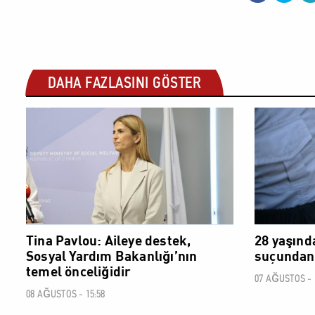
DAHA FAZLASINI GÖSTER
SOSYAL
Tina Pavlou: Aileye destek,
28 yaşınd
Sosyal Yardım Bakanlığı’nın
suçundan 
temel önceliğidir
07 AĞUSTOS - 
08 AĞUSTOS - 15:58