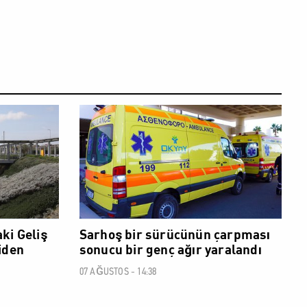
SOSYAL
SOSYAL
ki Geliş
Sarhoş bir sürücünün çarpması
iden
sonucu bir genç ağır yaralandı
07 AĞUSTOS - 14:38