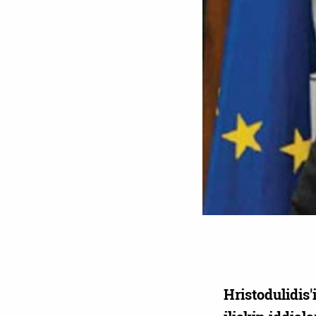
Hristodulidi