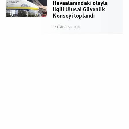
Havaalanındaki olayla
ilgili Ulusal Güvenlik
Konseyi toplandı
07 AĞUSTOS - 14:50