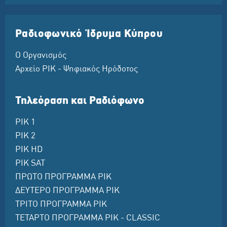
Ραδιοφωνικό Ίδρυμα Κύπρου
Ο Οργανισμός
Αρχείο ΡΙΚ - Ψηφιακός Ηρόδοτος
Τηλεόραση και Ραδιόφωνο
ΡΙΚ 1
ΡΙΚ 2
ΡΙΚ HD
ΡΙΚ SAT
ΠΡΩΤΟ ΠΡΟΓΡΑΜΜΑ ΡΙΚ
ΔΕΥΤΕΡΟ ΠΡΟΓΡΑΜΜΑ ΡΙΚ
ΤΡΙΤΟ ΠΡΟΓΡΑΜΜΑ ΡΙΚ
ΤΕΤΑΡΤΟ ΠΡΟΓΡΑΜΜΑ ΡΙΚ - CLASSIC