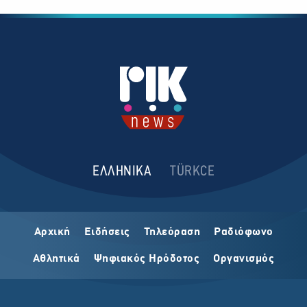
ΕΛΛΗΝΙΚΑ
TÜRKCE
Αρχική
Ειδήσεις
Τηλεόραση
Ραδιόφωνο
Αθλητικά
Ψηφιακός Ηρόδοτος
Οργανισμός