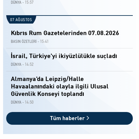
15:57
DÜNYA -
07 AĞUSTOS
Kıbrıs Rum Gazetelerinden 07.08.2026
15:41
BASIN ÖZETLERİ -
İsrail, Türkiye'yi ikiyüzlülükle suçladı
14:52
DÜNYA -
Almanya'da Leipzig/Halle
Havaalanındaki olayla ilgili Ulusal
Güvenlik Konseyi toplandı
14:50
DÜNYA -
Tüm haberler