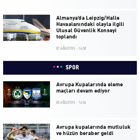
Almanya'da Leipzig/Halle
Havaalanındaki olayla ilgili
Ulusal Güvenlik Konseyi
toplandı
07 AĞUSTOS - 14:50
SPOR
Avrupa Kupalarında eleme
maçları devam ediyor
05 AĞUSTOS - 16:54
Avrupa kupalarında mutluluk
ve hüzün beraber geldi