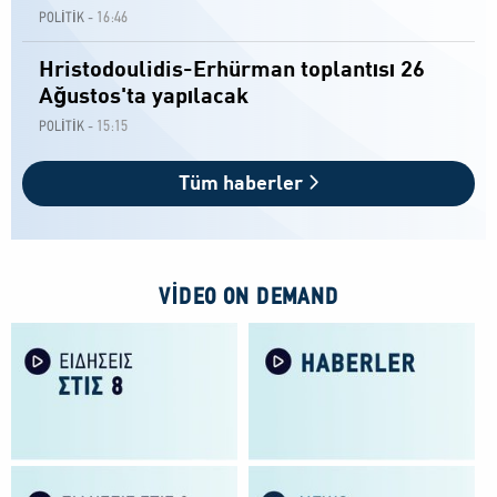
16:46
POLİTİK -
Hristodoulidis-Erhürman toplantısı 26
Ağustos'ta yapılacak
15:15
POLİTİK -
Tüm haberler
VIDEO ON DEMAND