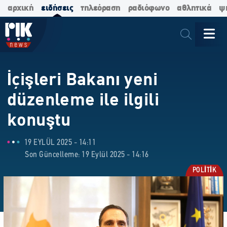
αρχική
ειδήσεις
τηλεόραση
ραδιόφωνο
αθλητικά
ψ
İçişleri Bakanı yeni
düzenleme ile ilgili
konuştu
19 EYLÜL 2025 - 14:11
Son Güncelleme: 19 Eylül 2025 - 14:16
POLİTİK