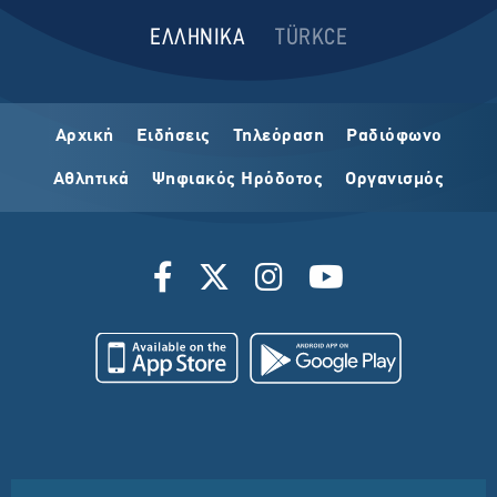
ΕΛΛΗΝΙΚΑ
TÜRKCE
Αρχική
Ειδήσεις
Τηλεόραση
Ραδιόφωνο
Αθλητικά
Ψηφιακός Ηρόδοτος
Οργανισμός