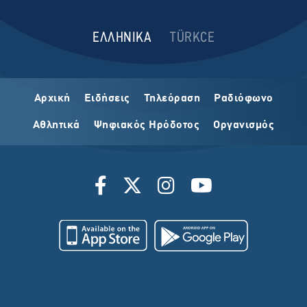
ΕΛΛΗΝΙΚΑ
TÜRKCE
Αρχική
Ειδήσεις
Τηλεόραση
Ραδιόφωνο
Αθλητικά
Ψηφιακός Ηρόδοτος
Οργανισμός