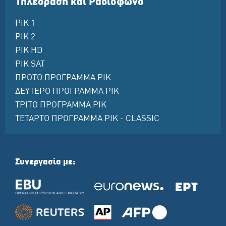
Τηλεόραση και Ραδιόφωνο
ΡΙΚ 1
ΡΙΚ 2
ΡΙΚ HD
ΡΙΚ SAT
ΠΡΩΤΟ ΠΡΟΓΡΑΜΜΑ ΡΙΚ
ΔΕΥΤΕΡΟ ΠΡΟΓΡΑΜΜΑ ΡΙΚ
ΤΡΙΤΟ ΠΡΟΓΡΑΜΜΑ ΡΙΚ
ΤΕΤΑΡΤΟ ΠΡΟΓΡΑΜΜΑ ΡΙΚ - CLASSIC
Συνεργασία με: