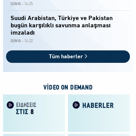
14:25
DÜNYA -
Suudi Arabistan, Türkiye ve Pakistan
bugün karşılıklı savunma anlaşması
imzaladı
14:22
DÜNYA -
Tüm haberler
VIDEO ON DEMAND