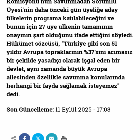
Komisyonu'nun Savunmadan Sorumlu
Üyesi'nin daha önceki gün üyeliğe aday
ülkelerin programa katılabileceğini ve
bunun için 27 üye ülkenin tamamının
onayının şart olduğunu ifade ettiğini söyledi.
Hükümet sözcüsü, "Türkiye gibi son 51
yıldır Avrupa topraklarının %37’sini acımasız
bir şekilde yasadışı olarak işgal eden bir
devlet, aynı zamanda büyük Avrupa
ailesinden özellikle savunma konularında
herhangi bir fayda sağlamak isteyemez"
dedi.
Son Güncelleme:
11 Eylül 2025 - 17:08