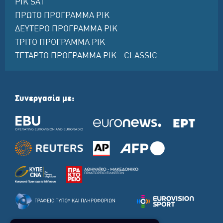
ΡΙΚ SAT
ΠΡΩΤΟ ΠΡΟΓΡΑΜΜΑ ΡΙΚ
ΔΕΥΤΕΡΟ ΠΡΟΓΡΑΜΜΑ ΡΙΚ
ΤΡΙΤΟ ΠΡΟΓΡΑΜΜΑ ΡΙΚ
ΤΕΤΑΡΤΟ ΠΡΟΓΡΑΜΜΑ ΡΙΚ - CLASSIC
Συνεργασία με: