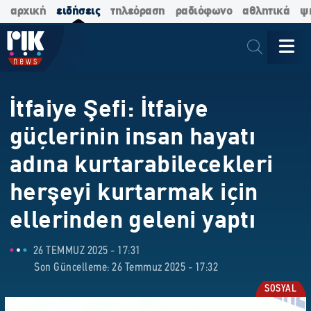
αρχική
ειδήσεις
τηλεόραση
ραδιόφωνο
αθλητικά
ψ
İtfaiye Şefi: İtfaiye
güçlerinin insan hayatı
adına kurtarabilecekleri
herşeyi kurtarmak için
ellerinden geleni yaptı
26 TEMMUZ 2025 - 17:31
Son Güncelleme: 26 Temmuz 2025 - 17:32
SOSYAL