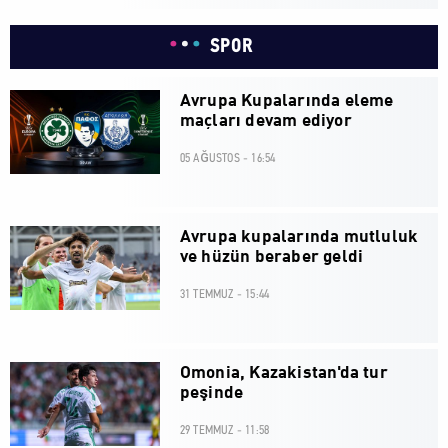
SPOR
Avrupa Kupalarında eleme
maçları devam ediyor
05 AĞUSTOS - 16:54
Avrupa kupalarında mutluluk
ve hüzün beraber geldi
31 TEMMUZ - 15:44
Omonia, Kazakistan'da tur
peşinde
29 TEMMUZ - 11:58