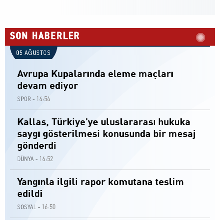
SON HABERLER
05 AĞUSTOS
Avrupa Kupalarında eleme maçları
devam ediyor
16:54
SPOR -
Kallas, Türkiye'ye uluslararası hukuka
saygı gösterilmesi konusunda bir mesaj
gönderdi
16:52
DÜNYA -
Yangınla ilgili rapor komutana teslim
edildi
16:50
SOSYAL -