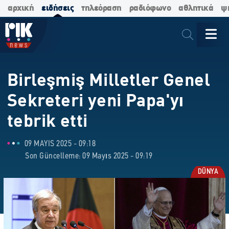
αρχική
ειδήσεις
τηλεόραση
ραδιόφωνο
αθλητικά
ψ
Birleşmiş Milletler Genel
Sekreteri yeni Papa'yı
tebrik etti
09 MAYIS 2025 - 09:18
Son Güncelleme: 09 Mayıs 2025 - 09:19
DÜNYA