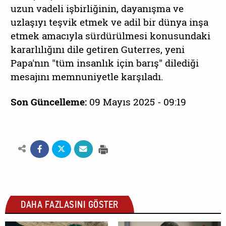
uzun vadeli işbirliğinin, dayanışma ve
uzlaşıyı teşvik etmek ve adil bir dünya inşa
etmek amacıyla sürdürülmesi konusundaki
kararlılığını dile getiren Guterres, yeni
Papa'nın "tüm insanlık için barış" dilediği
mesajını memnuniyetle karşıladı.
Son Güncelleme:
09 Mayıs 2025 - 09:19
DAHA FAZLASINI GÖSTER