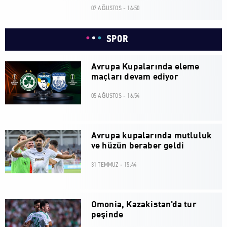
07 AĞUSTOS - 14:50
SPOR
Avrupa Kupalarında eleme
maçları devam ediyor
05 AĞUSTOS - 16:54
Avrupa kupalarında mutluluk
ve hüzün beraber geldi
31 TEMMUZ - 15:44
Omonia, Kazakistan'da tur
peşinde