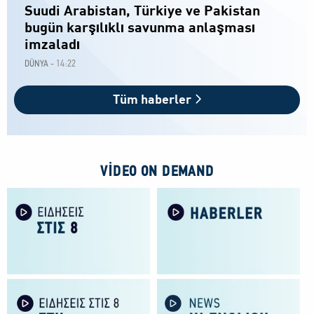
Suudi Arabistan, Türkiye ve Pakistan
bugün karşılıklı savunma anlaşması
imzaladı
14:22
DÜNYA -
Tüm haberler
VIDEO ON DEMAND