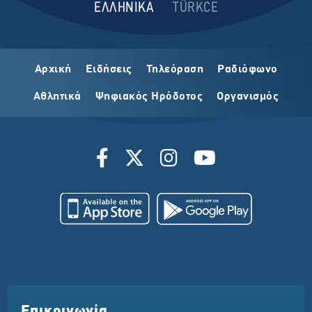
ΕΛΛΗΝΙΚΑ
TÜRKCE
Αρχική
Ειδήσεις
Τηλεόραση
Ραδιόφωνο
Αθλητικά
Ψηφιακός Ηρόδοτος
Οργανισμός
Επικοινωνία