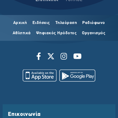
Αρχική
Ειδήσεις
Τηλεόραση
Ραδιόφωνο
Αθλητικά
Ψηφιακός Ηρόδοτος
Οργανισμός
Επικοινωνία