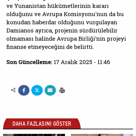
ve Yunanistan hükümetlerinin kararı
olduğunu ve Avrupa Komisyonu'nun da bu
konudan haberdar olduğunu vurgulayan
Damianos ayrıca, projenin sürdürülebilir
olmaması halinde Avrupa Birliği'nin projeyi
finanse etmeyeceğini de belirtti.
Son Güncelleme:
17 Aralık 2025 - 11:46
DAHA FAZLASINI GÖSTER