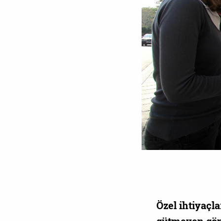
Özel ihtiyaçl