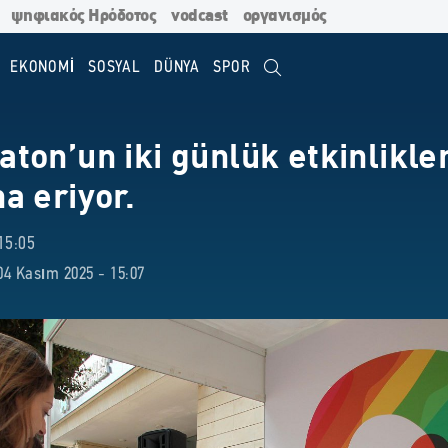
ψηφιακός Ηρόδοτος
vodcast
οργανισμός
EKONOMİ
SOSYAL
DÜNYA
SPOR
on’un iki günlük etkinlikler
a eriyor.
15:05
4 Kasım 2025 - 15:07