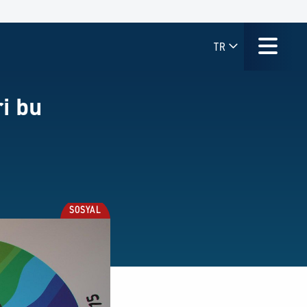
TR
i bu
SOSYAL