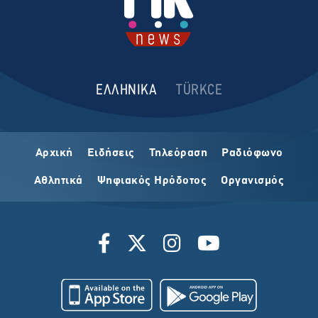
ΕΛΛΗΝΙΚΑ
TÜRKCE
Αρχική
Ειδήσεις
Τηλεόραση
Ραδιόφωνο
Αθλητικά
Ψηφιακός Ηρόδοτος
Οργανισμός