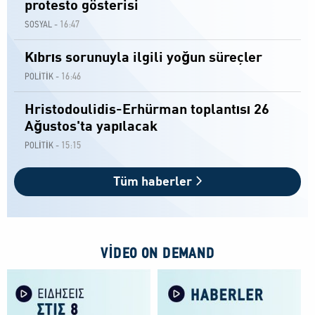
protesto gösterisi
16:47
SOSYAL -
Kıbrıs sorunuyla ilgili yoğun süreçler
16:46
POLİTİK -
Hristodoulidis-Erhürman toplantısı 26
Ağustos'ta yapılacak
15:15
POLİTİK -
Tüm haberler
VIDEO ON DEMAND