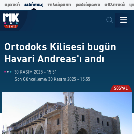
αρχική
ειδήσεις
τηλεόραση
ραδιόφωνο
αθλητικά
ψ
Ortodoks Kilisesi bugün
Havari Andreas'ı andı
30 KASIM 2025 - 15:51
Son Güncelleme: 30 Kasım 2025 - 15:55
SOSYAL