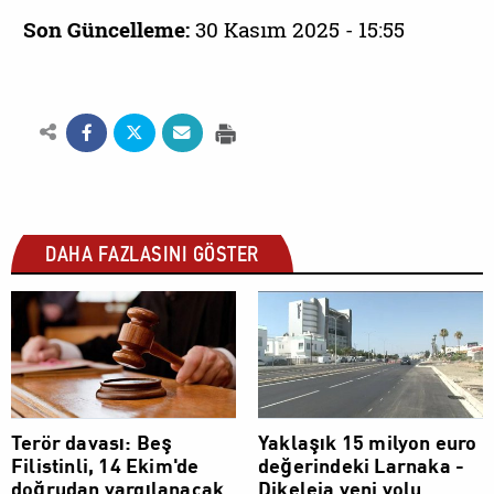
Son Güncelleme:
30 Kasım 2025 - 15:55
DAHA FAZLASINI GÖSTER
SOSYAL
SOSYAL
Terör davası: Beş
Yaklaşık 15 milyon euro
Filistinli, 14 Ekim'de
değerindeki Larnaka -
doğrudan yargılanacak
Dikeleia yeni yolu