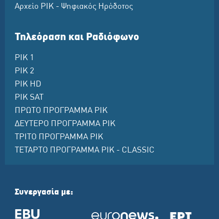
Αρχείο ΡΙΚ - Ψηφιακός Ηρόδοτος
Τηλεόραση και Ραδιόφωνο
ΡΙΚ 1
ΡΙΚ 2
ΡΙΚ HD
ΡΙΚ SAT
ΠΡΩΤΟ ΠΡΟΓΡΑΜΜΑ ΡΙΚ
ΔΕΥΤΕΡΟ ΠΡΟΓΡΑΜΜΑ ΡΙΚ
ΤΡΙΤΟ ΠΡΟΓΡΑΜΜΑ ΡΙΚ
ΤΕΤΑΡΤΟ ΠΡΟΓΡΑΜΜΑ ΡΙΚ - CLASSIC
Συνεργασία με: