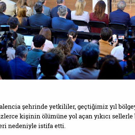
lencia şehrinde yetkililer, geçtiğimiz yıl bölge
zlerce kişinin ölümüne yol açan yıkıcı sellerle
i nedeniyle istifa etti.