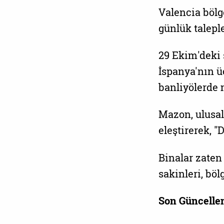
Valencia bölg
günlük taleple
29 Ekim'deki 
İspanya'nın ü
banliyölerde 
Mazon, ulusal
eleştirerek, 
Binalar zaten
sakinleri, böl
Son Güncelle