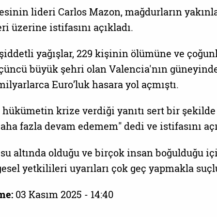
esinin lideri Carlos Mazon, mağdurların yakınl
ri üzerine istifasını açıkladı.
şiddetli yağışlar, 229 kişinin ölümüne ve çoğun
çüncü büyük şehri olan Valencia'nın güneyind
milyarlarca Euro’luk hasara yol açmıştı.
 hükümetin krize verdiği yanıtı sert bir şekilde
"Daha fazla devam edemem" dedi ve istifasını açı
 su altında olduğu ve birçok insan boğulduğu iç
gesel yetkilileri uyarıları çok geç yapmakla suçl
me:
03 Kasım 2025 - 14:40