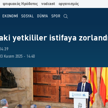
ψηφιακός Ηρόδοτος
vodcast
οργανισμός
EKONOMİ
SOSYAL
DÜNYA
SPOR
aki yetkililer istifaya zorland
14:39
3 Kasım 2025 - 14:40