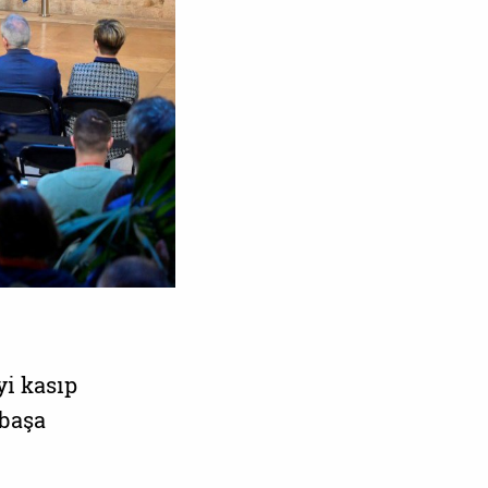
yi kasıp
 başa