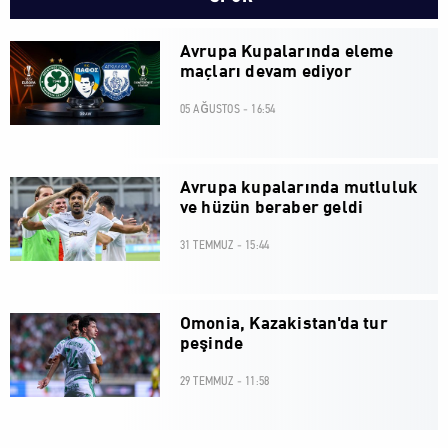
Avrupa Kupalarında eleme
maçları devam ediyor
05 AĞUSTOS - 16:54
Avrupa kupalarında mutluluk
ve hüzün beraber geldi
31 TEMMUZ - 15:44
Omonia, Kazakistan'da tur
peşinde
29 TEMMUZ - 11:58