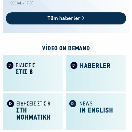
17:08
SOSYAL -
Tüm haberler
VIDEO ON DEMAND