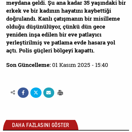
meydana geldi. Şu ana kadar 35 yaşındaki bir
erkek ve bir kadının hayatını kaybettiği
doğrulandı. Kanlı çatışmanın bir misilleme
olduğu düşünülüyor, çünkü dün gece
yeniden inşa edilen bir eve patlayıcı
yerleştirilmiş ve patlama evde hasara yol
açtı. Polis güçleri bölgeyi kapattı.
Son Güncelleme:
01 Kasım 2025 - 15:40
DAHA FAZLASINI GÖSTER