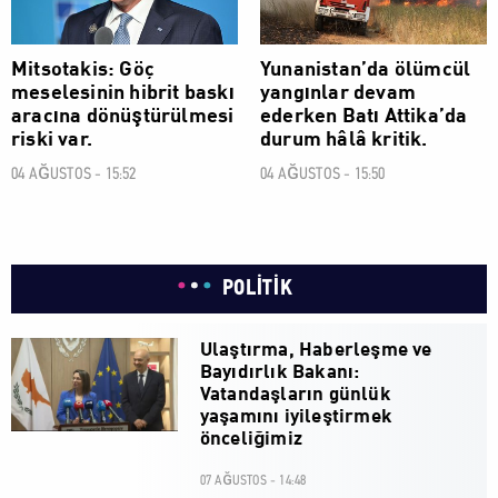
Mitsotakis: Göç
Yunanistan’da ölümcül
meselesinin hibrit baskı
yangınlar devam
aracına dönüştürülmesi
ederken Batı Attika’da
riski var.
durum hâlâ kritik.
04 AĞUSTOS - 15:52
04 AĞUSTOS - 15:50
POLİTİK
Ulaştırma, Haberleşme ve
Bayıdırlık Bakanı:
Vatandaşların günlük
yaşamını iyileştirmek
önceliğimiz
07 AĞUSTOS - 14:48