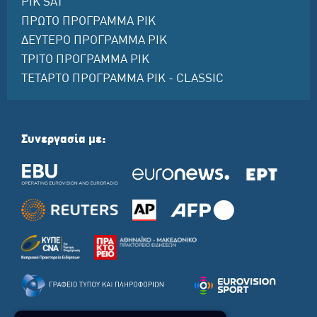
ΡΙΚ SAT
ΠΡΩΤΟ ΠΡΟΓΡΑΜΜΑ ΡΙΚ
ΔΕΥΤΕΡΟ ΠΡΟΓΡΑΜΜΑ ΡΙΚ
ΤΡΙΤΟ ΠΡΟΓΡΑΜΜΑ ΡΙΚ
ΤΕΤΑΡΤΟ ΠΡΟΓΡΑΜΜΑ ΡΙΚ - CLASSIC
Συνεργασία με: