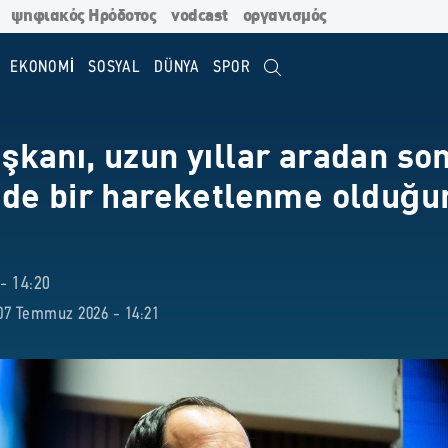
ψηφιακός Ηρόδοτος
vodcast
οργανισμός
EKONOMİ
SOSYAL
DÜNYA
SPOR
kanı, uzun yıllar aradan son
de bir hareketlenme olduğu
- 14:20
07 Temmuz 2026 - 14:21