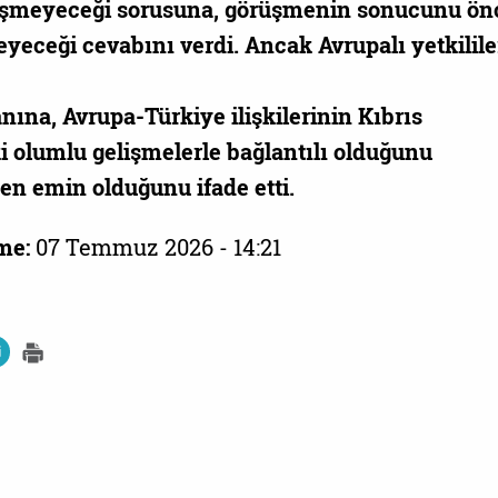
leşmeyeceği sorusuna, görüşmenin sonucunu ö
eceği cevabını verdi. Ancak Avrupalı yetkilile
na, Avrupa-Türkiye ilişkilerinin Kıbrıs
 olumlu gelişmelerle bağlantılı olduğunu
den emin olduğunu ifade etti.
me:
07 Temmuz 2026 - 14:21