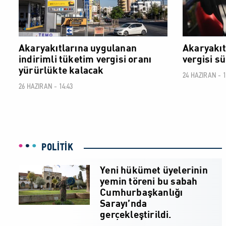
Akaryakıtlarına uygulanan
Akaryakıt
indirimli tüketim vergisi oranı
vergisi sü
yürürlükte kalacak
24 HAZIRAN - 1
26 HAZIRAN - 14:43
POLİTİK
Yeni hükümet üyelerinin
yemin töreni bu sabah
Cumhurbaşkanlığı
Sarayı’nda
gerçekleştirildi.