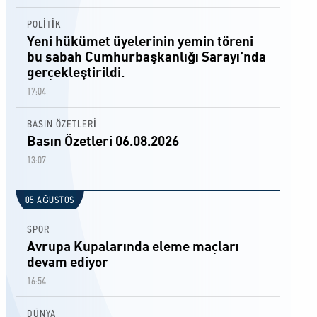
POLİTİK
Yeni hükümet üyelerinin yemin töreni
bu sabah Cumhurbaşkanlığı Sarayı’nda
gerçekleştirildi.
17:04
BASIN ÖZETLERİ
Basın Özetleri 06.08.2026
13:07
05 AĞUSTOS
SPOR
Avrupa Kupalarında eleme maçları
devam ediyor
16:54
DÜNYA