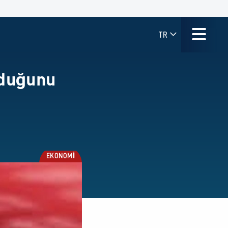
TR
lduğunu
EKONOMİ