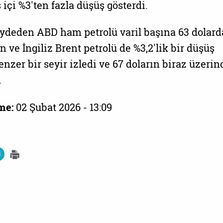
s içi %3'ten fazla düşüş gösterdi.
ydeden ABD ham petrolü varil başına 63 dolar
 ve İngiliz Brent petrolü de %3,2'lik bir düşüş
nzer bir seyir izledi ve 67 doların biraz üzerin
.
me:
02 Şubat 2026 - 13:09