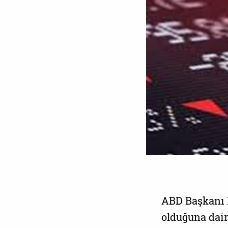
ABD Başkanı D
olduğuna dair