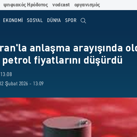
ψηφιακός Ηρόδοτος
vodcast
οργανισμός
EKONOMİ
SOSYAL
DÜNYA
SPOR
İran'la anlaşma arayışında o
petrol fiyatlarını düşürdü
13:08
2 Şubat 2026 - 13:09