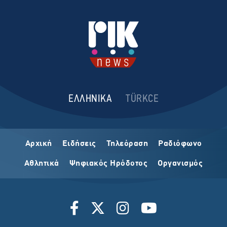
ΕΛΛΗΝΙΚΑ
TÜRKCE
Αρχική
Ειδήσεις
Τηλεόραση
Ραδιόφωνο
Αθλητικά
Ψηφιακός Ηρόδοτος
Οργανισμός