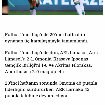
Futbol 1’inci Ligi’nde 20’inci hafta dün
oynanan üç karşılaşmayla tamamlandı.
Futbol 1’inci Ligi’nde dün; AEL Limasol, Aris
Limasol’u 2-1, Omonia, Krasava İpsonas
Gençlik Birliği’ni 1-0 ve Akritas Hlorakas,
Anorthosis’i 2-0 mağlup etti.
20’inci haftanın sonunda Omonia 48 puanla
liderliğini sürdürürken, AEK Larnaka 43
puanla takibine devam ediyor.