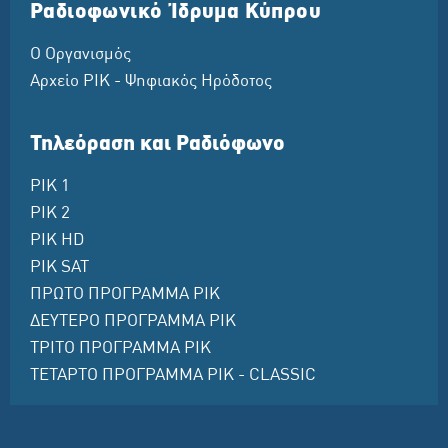
Ραδιοφωνικό Ίδρυμα Κύπρου
Ο Οργανισμός
Αρχείο ΡΙΚ - Ψηφιακός Ηρόδοτος
Τηλεόραση και Ραδιόφωνο
ΡΙΚ 1
ΡΙΚ 2
ΡΙΚ HD
ΡΙΚ SAT
ΠΡΩΤΟ ΠΡΟΓΡΑΜΜΑ ΡΙΚ
ΔΕΥΤΕΡΟ ΠΡΟΓΡΑΜΜΑ ΡΙΚ
ΤΡΙΤΟ ΠΡΟΓΡΑΜΜΑ ΡΙΚ
ΤΕΤΑΡΤΟ ΠΡΟΓΡΑΜΜΑ ΡΙΚ - CLASSIC