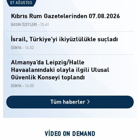
07 AĞUSTOS
Kıbrıs Rum Gazetelerinden 07.08.2026
15:41
BASIN ÖZETLERİ -
İsrail, Türkiye'yi ikiyüzlülükle suçladı
14:52
DÜNYA -
Almanya'da Leipzig/Halle
Havaalanındaki olayla ilgili Ulusal
Güvenlik Konseyi toplandı
14:50
DÜNYA -
Tüm haberler
VIDEO ON DEMAND