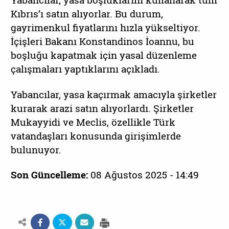
Yabancılar, yasa boşluklarını kullanarak tüm
Kıbrıs’ı satın alıyorlar. Bu durum,
gayrimenkul fiyatlarını hızla yükseltiyor.
İçişleri Bakanı Konstandinos İoannu, bu
boşluğu kapatmak için yasal düzenleme
çalışmaları yaptıklarını açıkladı.
Yabancılar, yasa kaçırmak amacıyla şirketler
kurarak arazi satın alıyorlardı. Şirketler
Mukayyidi ve Meclis, özellikle Türk
vatandaşları konusunda girişimlerde
bulunuyor.
Son Güncelleme:
08 Ağustos 2025 - 14:49