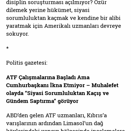
disiplin soruşturması açılmıyor? Özür
dilemek yerine hükümet, siyasi
sorumluluktan kaçmak ve kendine bir alibi
yaratmak için Amerikalı uzmanları devreye
sokuyor.
*
Politis gazetesi:
ATF Çalışmalarına Başladı Ama
Cumhurbaşkanı İkna Etmiyor – Muhalefet
olayda “Siyasi Sorumluluktan Kaçış ve
Gündem Saptırma” görüyor
ABD’den gelen ATF uzmanları, Kıbrıs’a
varışlarının ardından Limasol’un dağ