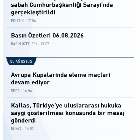
sabah Cumhurbaşkanlığı Sarayı’nda
gerçekleştirildi.
17:04
POLİTİK -
Basın Özetleri 06.08.2026
13:07
BASIN ÖZETLERİ -
05 AĞUSTOS
Avrupa Kupalarında eleme maçları
devam ediyor
16:54
SPOR -
Kallas, Türkiye'ye uluslararası hukuka
saygı gösterilmesi konusunda bir mesaj
gönderdi
16:52
DÜNYA -