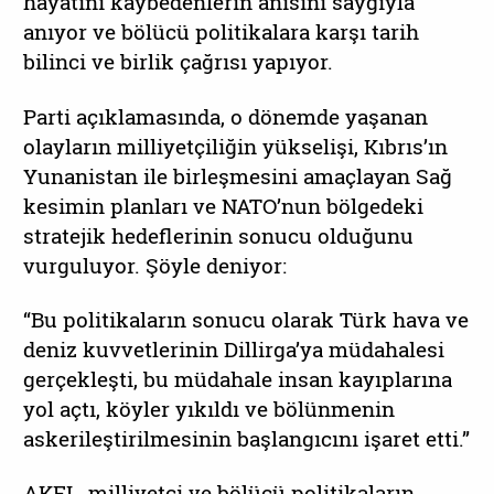
hayatını kaybedenlerin anısını saygıyla
anıyor ve bölücü politikalara karşı tarih
bilinci ve birlik çağrısı yapıyor.
Parti açıklamasında, o dönemde yaşanan
olayların milliyetçiliğin yükselişi, Kıbrıs’ın
Yunanistan ile birleşmesini amaçlayan Sağ
kesimin planları ve NATO’nun bölgedeki
stratejik hedeflerinin sonucu olduğunu
vurguluyor. Şöyle deniyor:
“Bu politikaların sonucu olarak Türk hava ve
deniz kuvvetlerinin Dillirga’ya müdahalesi
gerçekleşti, bu müdahale insan kayıplarına
yol açtı, köyler yıkıldı ve bölünmenin
askerileştirilmesinin başlangıcını işaret etti.”
AKEL, milliyetçi ve bölücü politikaların