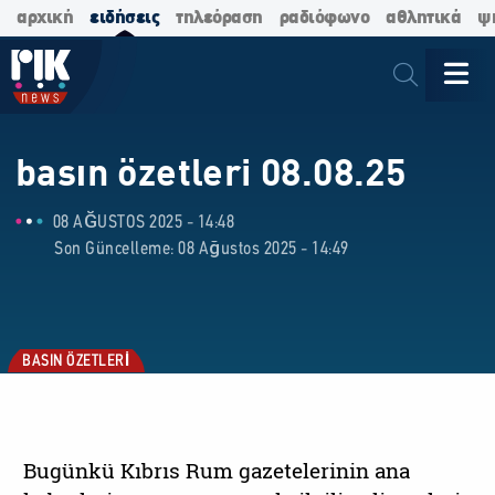
αρχική
ειδήσεις
τηλεόραση
ραδιόφωνο
αθλητικά
ψ
basın özetleri 08.08.25
08 AĞUSTOS 2025 - 14:48
Son Güncelleme: 08 Ağustos 2025 - 14:49
BASIN ÖZETLERİ
Bugünkü Kıbrıs Rum gazetelerinin ana