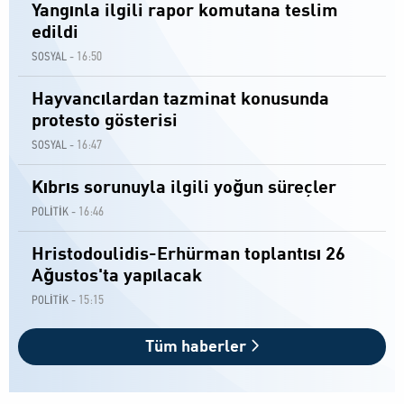
Yangınla ilgili rapor komutana teslim
edildi
16:50
SOSYAL -
Hayvancılardan tazminat konusunda
protesto gösterisi
16:47
SOSYAL -
Kıbrıs sorunuyla ilgili yoğun süreçler
16:46
POLİTİK -
Hristodoulidis-Erhürman toplantısı 26
Ağustos'ta yapılacak
15:15
POLİTİK -
Tüm haberler