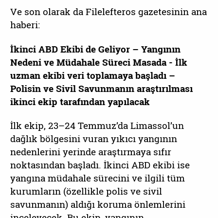
Ve son olarak da Filelefteros gazetesinin ana
haberi:
İkinci ABD Ekibi de Geliyor – Yangının
Nedeni ve Müdahale Süreci Masada - İlk
uzman ekibi veri toplamaya başladı –
Polisin ve Sivil Savunmanın araştırılması
ikinci ekip tarafından yapılacak
İlk ekip, 23–24 Temmuz’da Limassol’un
dağlık bölgesini vuran yıkıcı yangının
nedenlerini yerinde araştırmaya sıfır
noktasından başladı. İkinci ABD ekibi ise
yangına müdahale sürecini ve ilgili tüm
kurumların (özellikle polis ve sivil
savunmanın) aldığı koruma önlemlerini
inceleyecek. Bu ekip, yangının