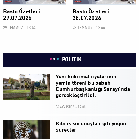
Basın Özetleri
Basın Özetleri
29.07.2026
28.07.2026
29 TEMMUZ - 13:44
28 TEMMUZ - 13:44
POLİTİK
Yeni hükümet üyelerinin
yemin töreni bu sabah
Cumhurbaşkanlığı Sarayı’nda
gerçekleştirildi.
06 AĞUSTOS - 17:04
Kıbrıs sorunuyla ilgili yoğun
süreçler