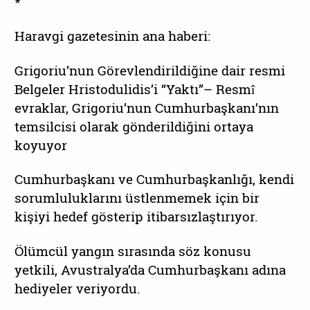
*
Haravgi gazetesinin ana haberi:
Grigoriu’nun Görevlendirildiğine dair resmi
Belgeler Hristodulidis’i “Yaktı”– Resmî
evraklar, Grigoriu’nun Cumhurbaşkanı’nın
temsilcisi olarak gönderildiğini ortaya
koyuyor
Cumhurbaşkanı ve Cumhurbaşkanlığı, kendi
sorumluluklarını üstlenmemek için bir
kişiyi hedef gösterip itibarsızlaştırıyor.
Ölümcül yangın sırasında söz konusu
yetkili, Avustralya’da Cumhurbaşkanı adına
hediyeler veriyordu.