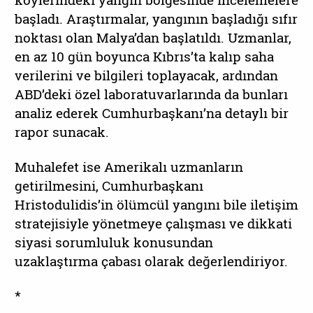
köylerindeki yangın bölgesinde incelemelere
başladı. Araştırmalar, yangının başladığı sıfır
noktası olan Malya’dan başlatıldı. Uzmanlar,
en az 10 gün boyunca Kıbrıs’ta kalıp saha
verilerini ve bilgileri toplayacak, ardından
ABD’deki özel laboratuvarlarında da bunları
analiz ederek Cumhurbaşkanı’na detaylı bir
rapor sunacak.
Muhalefet ise Amerikalı uzmanların
getirilmesini, Cumhurbaşkanı
Hristodulidis’in ölümcül yangını bile iletişim
stratejisiyle yönetmeye çalışması ve dikkati
siyasi sorumluluk konusundan
uzaklaştırma çabası olarak değerlendiriyor.
*