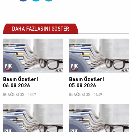
DAHA FAZLASINI GÖSTER
BASIN ÖZETLERİ
BASIN ÖZETLERİ
Basın Özetleri
Basın Özetleri
06.08.2026
05.08.2026
06 AĞUSTOS - 13:07
05 AĞUSTOS - 14:49
BASIN ÖZETLERİ
BASIN ÖZETLERİ