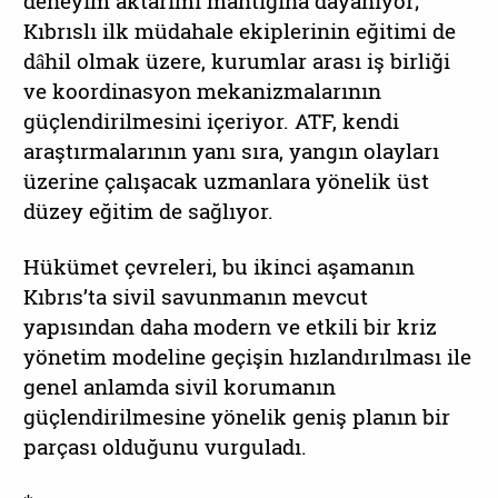
deneyim aktarımı mantığına dayanıyor;
Kıbrıslı ilk müdahale ekiplerinin eğitimi de
dâhil olmak üzere, kurumlar arası iş birliği
ve koordinasyon mekanizmalarının
güçlendirilmesini içeriyor. ATF, kendi
araştırmalarının yanı sıra, yangın olayları
üzerine çalışacak uzmanlara yönelik üst
düzey eğitim de sağlıyor.
Hükümet çevreleri, bu ikinci aşamanın
Kıbrıs’ta sivil savunmanın mevcut
yapısından daha modern ve etkili bir kriz
yönetim modeline geçişin hızlandırılması ile
genel anlamda sivil korumanın
güçlendirilmesine yönelik geniş planın bir
parçası olduğunu vurguladı.