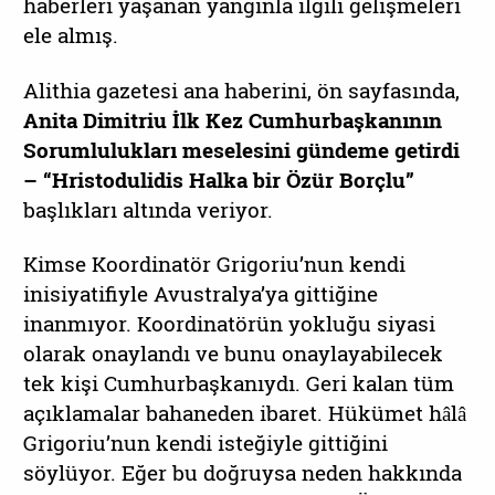
haberleri yaşanan yangınla ilgili gelişmeleri
ele almış.
Alithia gazetesi ana haberini, ön sayfasında,
Anita Dimitriu İlk Kez Cumhurbaşkanının
Sorumlulukları meselesini gündeme getirdi
– “Hristodulidis Halka bir Özür Borçlu”
başlıkları altında veriyor.
Kimse Koordinatör Grigoriu’nun kendi
inisiyatifiyle Avustralya’ya gittiğine
inanmıyor. Koordinatörün yokluğu siyasi
olarak onaylandı ve bunu onaylayabilecek
tek kişi Cumhurbaşkanıydı. Geri kalan tüm
açıklamalar bahaneden ibaret. Hükümet hâlâ
Grigoriu’nun kendi isteğiyle gittiğini
söylüyor. Eğer bu doğruysa neden hakkında